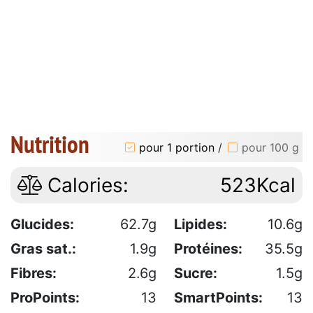
Nutrition
pour 1 portion
/
pour 100 g
Calories:
523Kcal
Glucides:
62.7g
Lipides:
10.6g
Gras sat.:
1.9g
Protéines:
35.5g
Fibres:
2.6g
Sucre:
1.5g
ProPoints:
13
SmartPoints:
13