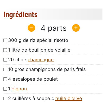
Ingrédients
4
300 g de riz spécial risotto
1 litre de bouillon de volaille
20 cl de
champagne
10 gros champignons de paris frais
4 escalopes de poulet
1
oignon
2 cuillères à soupe d'
huile d'olive