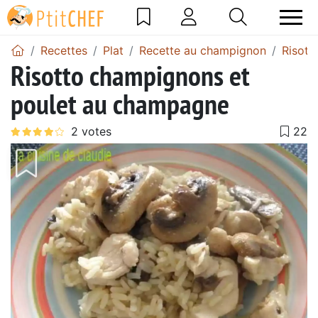
Recettes
Plat
Recette au champignon
Risott
Risotto champignons et
poulet au champagne