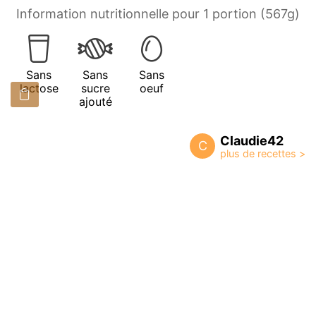
Information nutritionnelle pour 1 portion (567g)
Sans
Sans
Sans
lactose
sucre
oeuf
ajouté
Claudie42
C