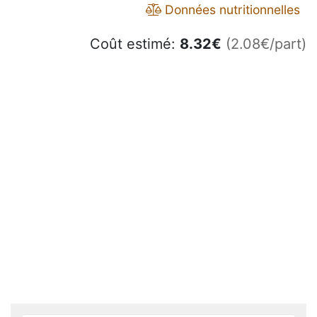
Données nutritionnelles
Coût estimé:
8.32
€
(2.08€/part)