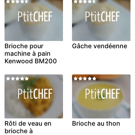
Brioche pour
Gâche vendéenne
machine à pain
Kenwood BM200
Rôti de veau en
Brioche au thon
brioche à