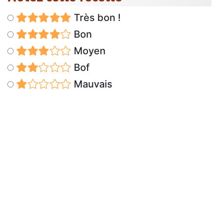
Très bon !
Bon
Moyen
Bof
Mauvais