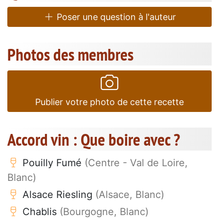
Poser une question à l'auteur
Photos des membres
Publier votre photo de cette recette
Accord vin : Que boire avec ?
Pouilly Fumé
(Centre - Val de Loire,
Blanc)
Alsace Riesling
(Alsace, Blanc)
Chablis
(Bourgogne, Blanc)