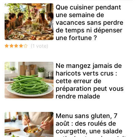
Que cuisiner pendant
une semaine de
vacances sans perdre
de temps ni dépenser
une fortune ?
Ne mangez jamais de
haricots verts crus :
cette erreur de
préparation peut vous
rendre malade
Menu sans gluten, 7
août : des roulés de
courgette, une salade