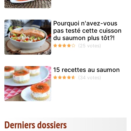
Pourquoi n'avez-vous
pas testé cette cuisson
du saumon plus tôt?!
15 recettes au saumon
Derniers dossiers