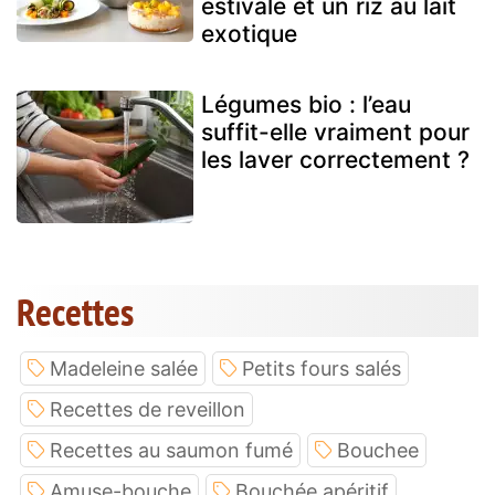
estivale et un riz au lait
exotique
Légumes bio : l’eau
suffit-elle vraiment pour
les laver correctement ?
Recettes
Madeleine salée
Petits fours salés
Recettes de reveillon
Recettes au saumon fumé
Bouchee
Amuse-bouche
Bouchée apéritif