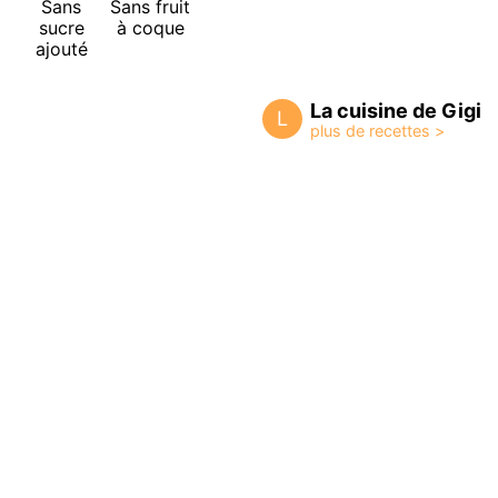
Sans
Sans fruit
sucre
à coque
ajouté
La cuisine de Gigi
L