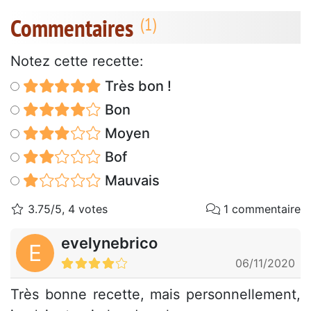
Commentaires
Notez cette recette:
Très bon !
Bon
Moyen
Bof
Mauvais
3.75/5, 4 votes
1 commentaire
evelynebrico
E
06/11/2020
Très bonne recette, mais personnellement,