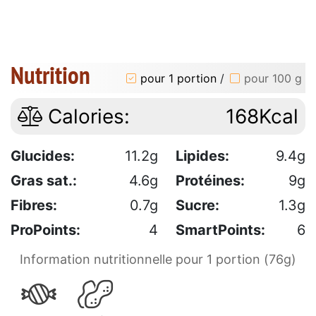
Nutrition
pour 1 portion
/
pour 100 g
Calories:
168Kcal
Glucides:
11.2g
Lipides:
9.4g
Gras sat.:
4.6g
Protéines:
9g
Fibres:
0.7g
Sucre:
1.3g
ProPoints:
4
SmartPoints:
6
Information nutritionnelle pour 1 portion (76g)