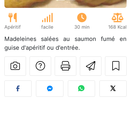
Apéritif
facile
30 min
168 Kcal
Madeleines salées au saumon fumé en
guise d'apéritif ou d'entrée.
Poser une question
Imprimer cet
Envoyer
Publier votre photo de cet