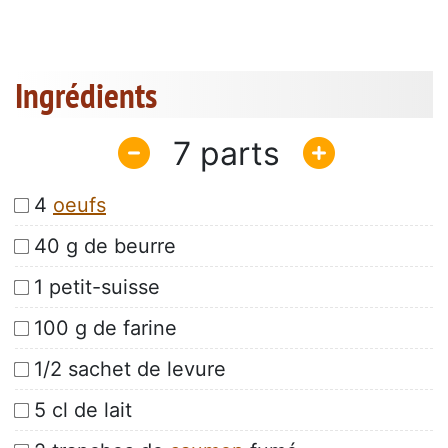
Ingrédients
7
4
oeufs
40 g de beurre
1 petit-suisse
100 g de farine
1/2 sachet de levure
5 cl de lait