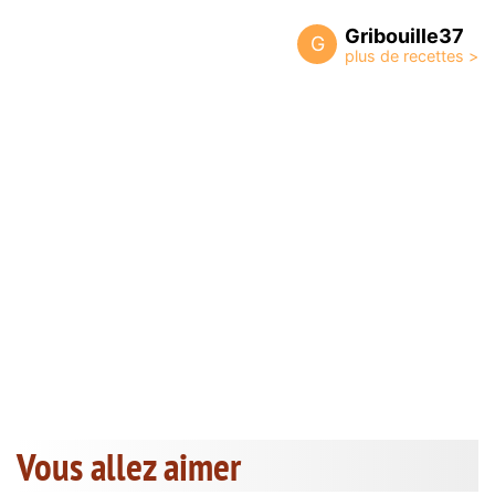
Gribouille37
G
Vous allez aimer