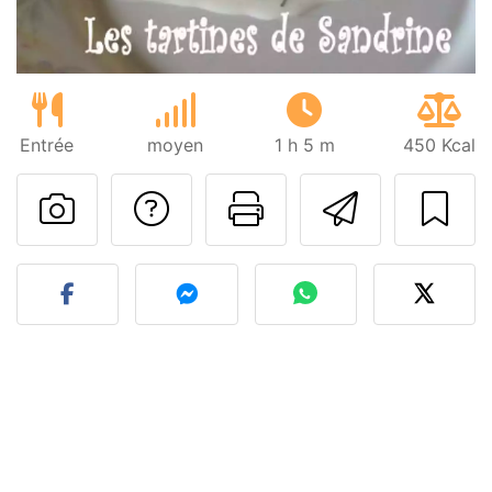
Entrée
moyen
1 h 5 m
450 Kcal
Poser une question
Imprimer cet
Envoyer
Publier votre photo de cet