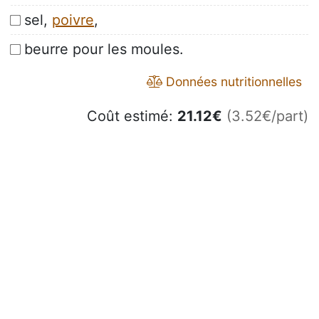
sel,
poivre
,
beurre pour les moules.
Données nutritionnelles
Coût estimé:
21.12
€
(3.52€/part)