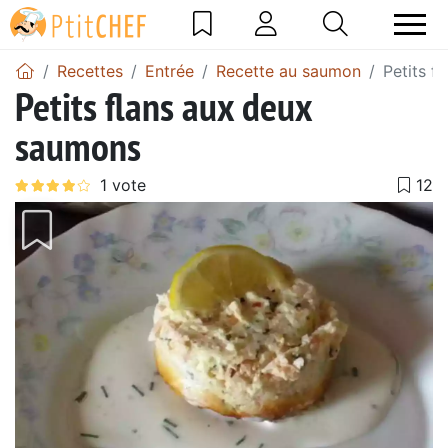
Recettes
Entrée
Recette au saumon
Petits f
Petits flans aux deux
saumons