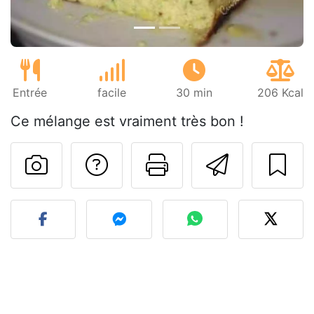
Entrée
facile
30 min
206 Kcal
Ce mélange est vraiment très bon !
Poser une question
Imprimer cet
Envoyer
Publier votre photo de cet