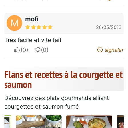
mofi
M
26/05/2013
Très facile et vite fait
I apreciate
I do not appreciate
signaler
Flans et recettes à la courgette et
saumon
Découvrez des plats gourmands alliant
courgettes et saumon fumé