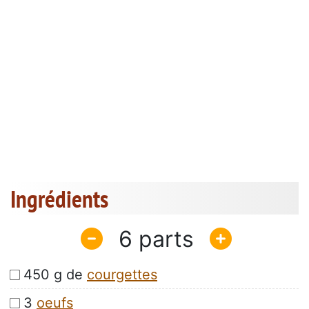
Ingrédients
6
450 g de
courgettes
3 
oeufs