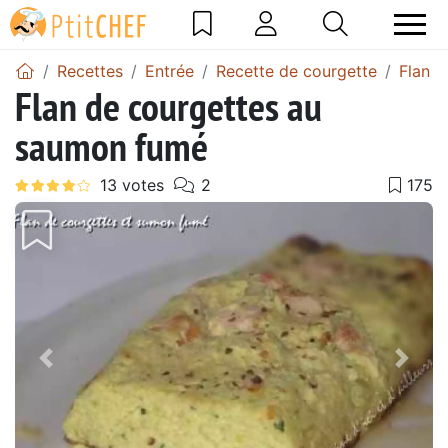
Recettes
Entrée
Recette de courgette
Flan d
Flan de courgettes au
saumon fumé
Précédent
Suiv