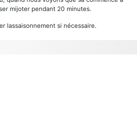
isser mijoter pendant 20 minutes.
ier lassaisonnement si nécessaire.