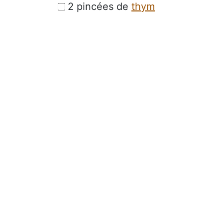
2 pincées de
thym