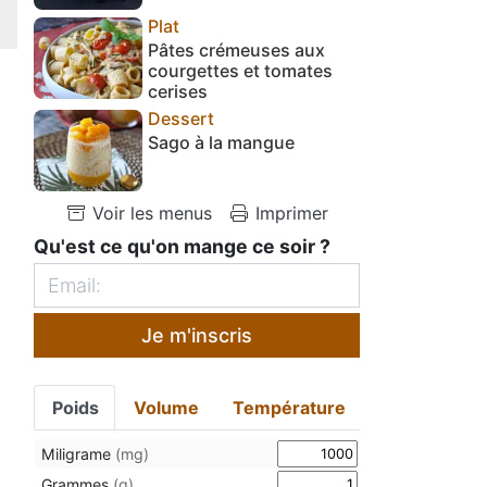
Plat
Pâtes crémeuses aux
courgettes et tomates
cerises
Dessert
Sago à la mangue
Voir les menus
Imprimer
Qu'est ce qu'on mange ce soir ?
Je m'inscris
Poids
Volume
Température
Miligrame
(mg)
Grammes
(g)