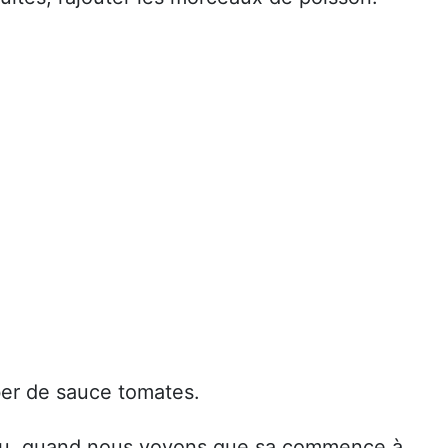
er de sauce tomates.
eau, quand nous voyons que sa commence à