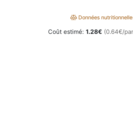
Données nutritionnelle
Coût estimé:
1.28
€
(0.64€/par