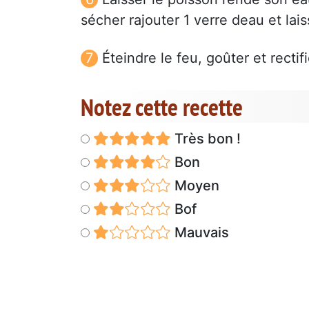
sécher rajouter 1 verre deau et la
Éteindre le feu, goûter et rectif
Notez cette recette
Très bon !
Bon
Moyen
Bof
Mauvais