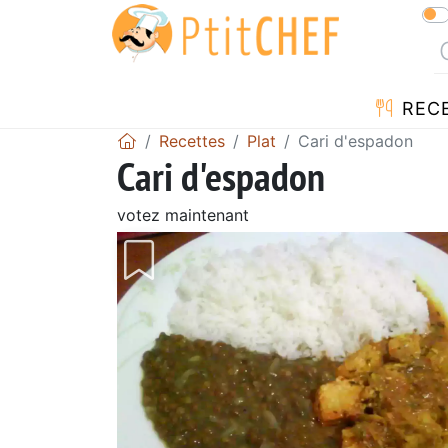
REC
Recettes
Plat
Cari d'espadon
Cari d'espadon
votez maintenant