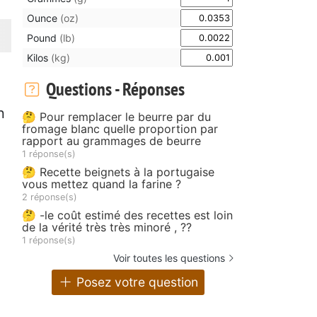
Ounce
(oz)
Pound
(lb)
Kilos
(kg)
Questions - Réponses
n
🤔 Pour remplacer le beurre par du
fromage blanc quelle proportion par
rapport au grammages de beurre
1 réponse(s)
🤔 Recette beignets à la portugaise
vous mettez quand la farine ?
2 réponse(s)
🤔 -le coût estimé des recettes est loin
de la vérité très très minoré , ??
1 réponse(s)
Voir toutes les questions
Posez votre question