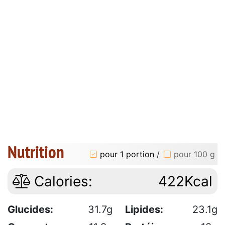
Nutrition
pour 1 portion
/
pour 100 g
Calories:
422Kcal
Glucides:
31.7g
Lipides:
23.1g