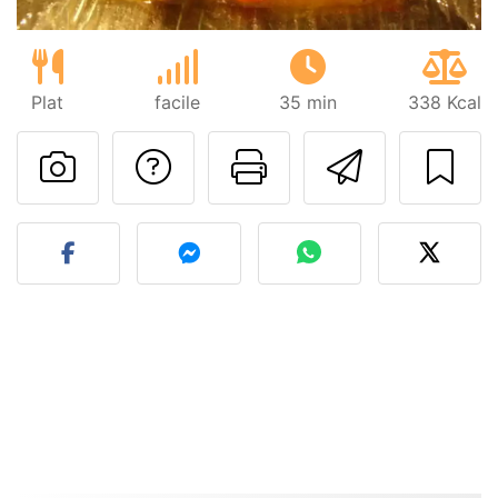
Plat
facile
35 min
338 Kcal
Poser une question
Imprimer cet
Envoyer
Publier votre photo de cet