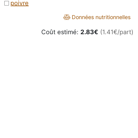
poivre
Données nutritionnelles
Coût estimé:
2.83
€
(1.41€/part)