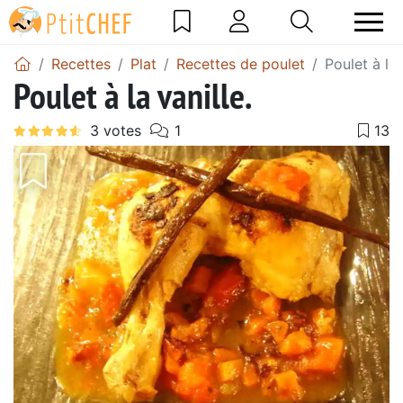
Recettes
Plat
Recettes de poulet
Poulet à la 
Poulet à la vanille.