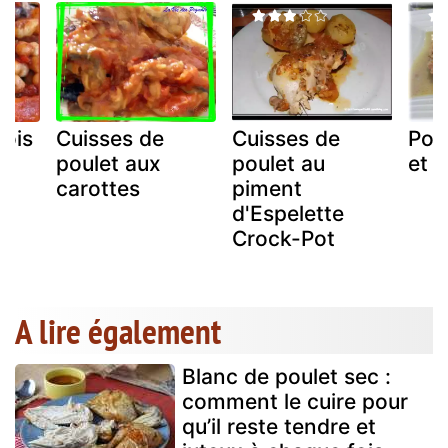
pois
Cuisses de
Cuisses de
Poul
poulet aux
poulet au
et 
carottes
piment
d'Espelette
Crock-Pot
A lire également
Blanc de poulet sec :
comment le cuire pour
qu’il reste tendre et