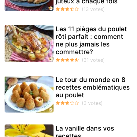
juteux à chaque fois
Les 11 pièges du poulet
rôti parfait : comment
ne plus jamais les
commettre?
Le tour du monde en 8
recettes emblématiques
au poulet
La vanille dans vos
recettes