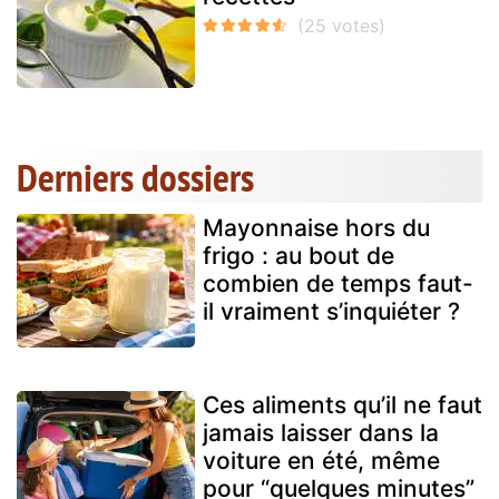
Derniers dossiers
Mayonnaise hors du
frigo : au bout de
combien de temps faut-
il vraiment s’inquiéter ?
Ces aliments qu’il ne faut
jamais laisser dans la
voiture en été, même
pour “quelques minutes”