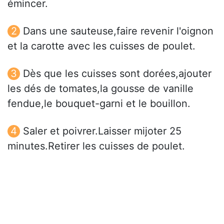
émincer.
Dans une sauteuse,faire revenir l'oignon
et la carotte avec les cuisses de poulet.
Dès que les cuisses sont dorées,ajouter
les dés de tomates,la gousse de vanille
fendue,le bouquet-garni et le bouillon.
Saler et poivrer.Laisser mijoter 25
minutes.Retirer les cuisses de poulet.