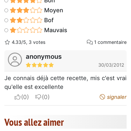
Bon
Moyen
Bof
Mauvais
4.33/5, 3 votes
1 commentaire
anonymous
30/03/2012
Je connais déjà cette recette, mis c'est vrai
qu'elle est excellente
I apreciate
I do not appreciate
signaler
Vous allez aimer