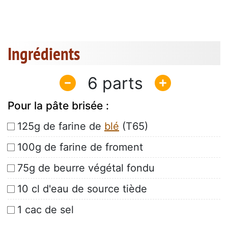
Ingrédients
6
Pour la pâte brisée :
125g de farine de
blé
(T65)
100g de farine de froment
75g de beurre végétal fondu
10 cl d'eau de source tiède
1 cac de sel