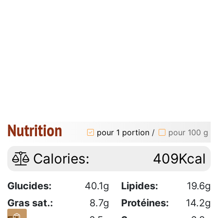
Nutrition
pour 1 portion
/
pour 100 g
Calories:
409Kcal
Glucides:
40.1g
Lipides:
19.6g
Gras sat.:
8.7g
Protéines:
14.2g