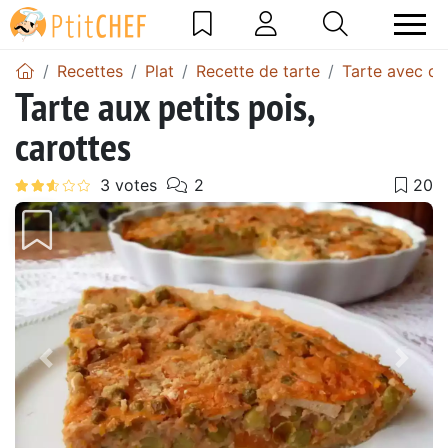
Recettes
Plat
Recette de tarte
Tarte avec de
Tarte aux petits pois,
carottes
Précédent
Suiv