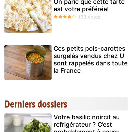
On parie que cette tarte
est votre préférée!
Ces petits pois-carottes
surgelés vendus chez U
sont rappelés dans toute
la France
Derniers dossiers
Votre basilic noircit au
réfrigérateur ? C’est
probablement à cause