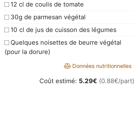
12 cl de coulis de tomate
30g de parmesan végétal
10 cl de jus de cuisson des légumes
Quelques noisettes de beurre végétal
(pour la dorure)
Données nutritionnelles
Coût estimé:
5.29
€
(0.88€/part)