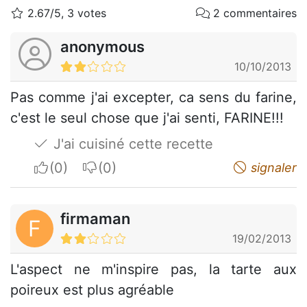
2.67/5, 3 votes
2 commentaires
anonymous
10/10/2013
Pas comme j'ai excepter, ca sens du farine,
c'est le seul chose que j'ai senti, FARINE!!!
J'ai cuisiné cette recette
I apreciate
I do not appreciate
signaler
firmaman
F
19/02/2013
L'aspect ne m'inspire pas, la tarte aux
poireux est plus agréable