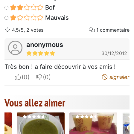
Bof
Mauvais
4.5/5, 2 votes
1 commentaire
anonymous
30/12/2012
Très bon ! a faire découvrir à vos amis !
I apreciate
I do not appreciate
signaler
Vous allez aimer