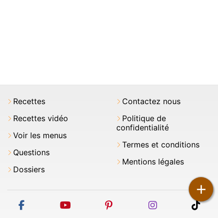
Recettes
Contactez nous
Recettes vidéo
Politique de
confidentialité
Voir les menus
Termes et conditions
Questions
Mentions légales
Dossiers
+
facebook
youtube
pinterest
instagram
tikt