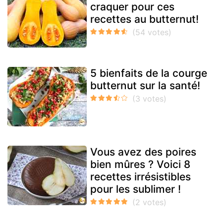
craquer pour ces
recettes au butternut!
5 bienfaits de la courge
butternut sur la santé!
Vous avez des poires
bien mûres ? Voici 8
recettes irrésistibles
pour les sublimer !