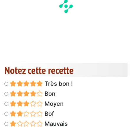
Notez cette recette
Très bon !
Bon
Moyen
Bof
Mauvais