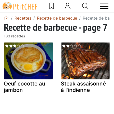
Recettes
Recette de barbecue
Recette de barb
Recette de barbecue - page 7
183 recettes
Oeuf cocotte au
Steak assaisonné
jambon
à l'indienne