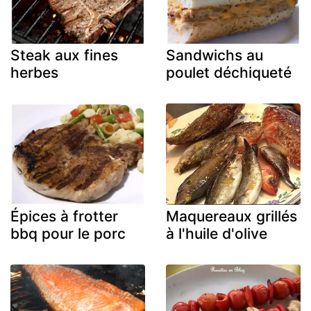
Steak aux fines
Sandwichs au
herbes
poulet déchiqueté
Épices à frotter
Maquereaux grillés
bbq pour le porc
à l'huile d'olive