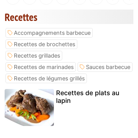
Recettes
Accompagnements barbecue
Recettes de brochettes
Recettes grillades
Recettes de marinades
Sauces barbecue
Recettes de légumes grillés
Recettes de plats au
lapin