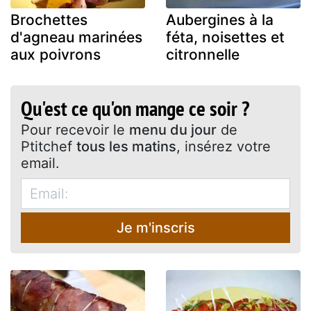
Brochettes
Aubergines à la
d'agneau marinées
féta, noisettes et
aux poivrons
citronnelle
Qu'est ce qu'on mange ce soir ?
Pour recevoir le
menu du jour
de
Ptitchef
tous les matins
, insérez votre
email.
Je m'inscris