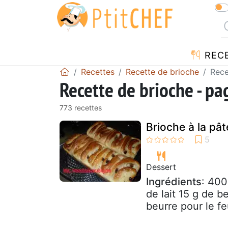
REC
Recettes
Recette de brioche
Rece
Recette de brioche - pa
773 recettes
Brioche à la pât
Dessert
Ingrédients
: 400
de lait 15 g de 
beurre pour le fe