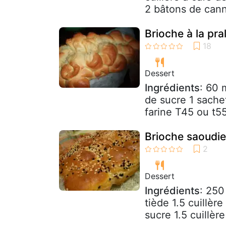
2 bâtons de cann
Brioche à la pra
Dessert
Ingrédients
: 60 
de sucre 1 sache
farine T45 ou t55 
Brioche saoudi
Dessert
Ingrédients
: 250
tiède 1.5 cuillèr
sucre 1.5 cuillèr