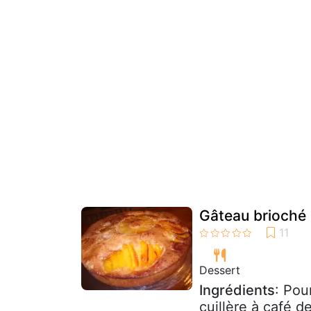
Gâteau brioché
Dessert
Ingrédients
: Pou
cuillère à café 