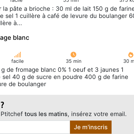
r la pâte a brioche : 30 ml de lait 150 g de farin
e sel 1 cuillère à café de levure du boulanger 6
lère à...
mage blanc
facile
35 min
30 m
 g de fromage blanc 0% 1 oeuf et 3 jaunes 1
de sel 40 g de sucre en poudre 400 g de farine
vure de boulanger
 ?
Ptitchef
tous les matins
, insérez votre email.
Je m'inscris