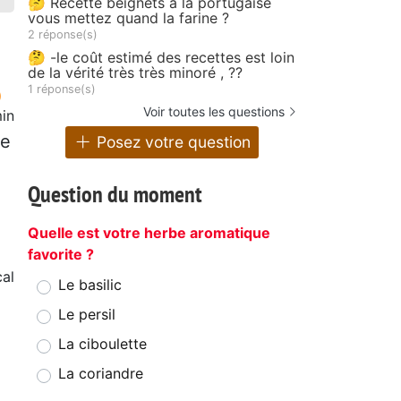
🤔 Recette beignets à la portugaise
vous mettez quand la farine ?
2 réponse(s)
🤔 -le coût estimé des recettes est loin
de la vérité très très minoré , ??
1 réponse(s)
Voir toutes les questions
in
ne
Posez votre question
Question du moment
Quelle est votre herbe aromatique
favorite ?
cal
Le basilic
Le persil
La ciboulette
La coriandre