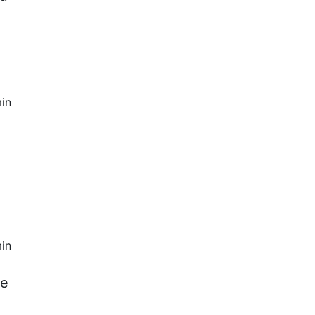
in
in
de