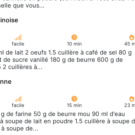
elle que vous...
linoise
facile
10 min
45 m
ml de lait 2 oeufs 1.5 cuillère à café de sel 80 g
t de sucre vanillé 180 g de beurre 600 g de
2 cuillères à...
enne
facile
15 min
23 m
 g de farine 50 g de beurre mou 90 ml d'eau
e à soupe de lait en poudre 1.5 cuillère à soupe 
e à soupe de...