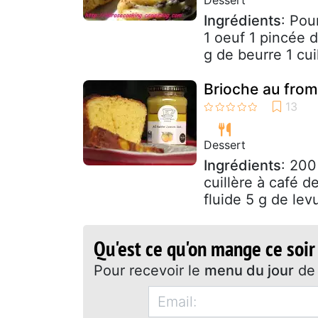
Ingrédients
: Pou
1 oeuf 1 pincée d
g de beurre 1 cuil
Brioche au fro
Dessert
Ingrédients
: 200
cuillère à café 
fluide 5 g de le
Qu'est ce qu'on mange ce soir
Pour recevoir le
menu du jour
de 