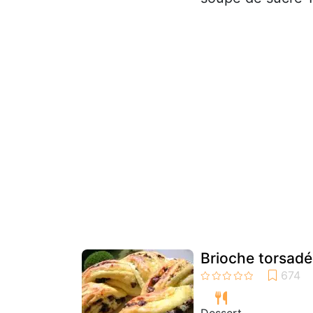
Brioche torsadé
Dessert