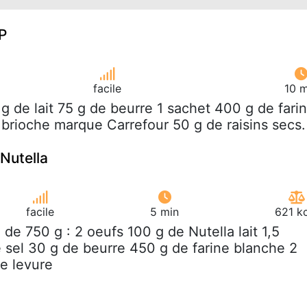
P
facile
10 m
 g de lait 75 g de beurre 1 sachet 400 g de fari
 brioche marque Carrefour 50 g de raisins secs.
Nutella
facile
5 min
621 k
n de 750 g : 2 oeufs 100 g de Nutella lait 1,5
e sel 30 g de beurre 450 g de farine blanche 2
de levure