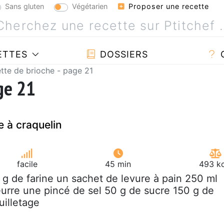
Sans gluten
Végétarien
Proposer une recette
ETTES
DOSSIERS
tte de brioche - page 21
ge 21
e à craquelin
facile
45 min
493 kc
 g de farine un sachet de levure à pain 250 ml
beurre une pincé de sel 50 g de sucre 150 g de
uilletage