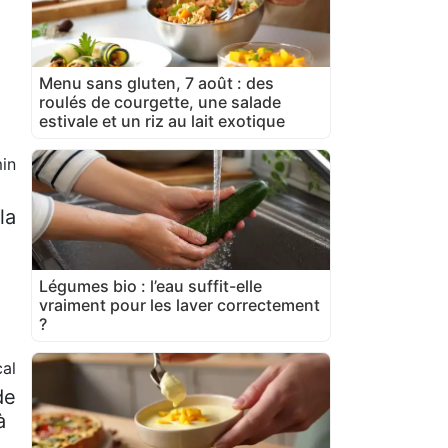
Menu sans gluten, 7 août : des
roulés de courgette, une salade
estivale et un riz au lait exotique
in
la
Légumes bio : l’eau suffit-elle
vraiment pour les laver correctement
?
al
de
à