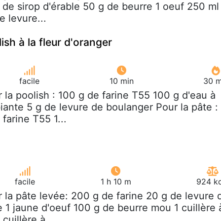
 de sirop d'érable 50 g de beurre 1 oeuf 250 ml
e levure...
ish à la fleur d'oranger
facile
10 min
30 m
r la poolish : 100 g de farine T55 100 g d'eau à
ante 5 g de levure de boulanger Pour la pâte : 
farine T55 1...
facile
1 h 10 m
924 kc
r la pâte levée: 200 g de farine 20 g de levure 
 1 jaune d'oeuf 100 g de beurre mou 1 cuillère 
cuillère à...