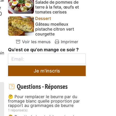
Salade de pommes de
e
terre à la feta, œufs et
tomates cerises
0
Dessert
Gâteau moelleux
pistache citron vert
courgette
Voir les menus
Imprimer
Qu'est ce qu'on mange ce soir ?
in
Je m'inscris
Questions - Réponses
🤔 Pour remplacer le beurre par du
fromage blanc quelle proportion par
rapport au grammages de beurre
1 réponse(s)