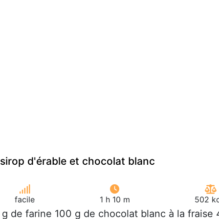
sirop d'érable et chocolat blanc
facile
1 h 10 m
502 kc
 g de farine 100 g de chocolat blanc à la fraise 