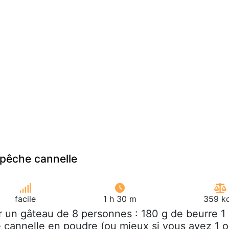
 pêche cannelle
facile
1 h 30 m
359 kc
r un gâteau de 8 personnes : 180 g de beurre 1
de cannelle en poudre (ou mieux si vous avez 1 