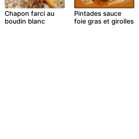
Chapon farci au
Pintades sauce
boudin blanc
foie gras et girolles