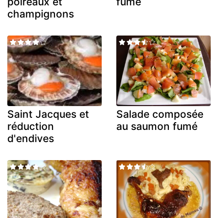
poireaux et
fumé
champignons
Saint Jacques et
Salade composée
réduction
au saumon fumé
d'endives