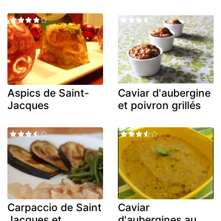
Aspics de Saint-
Caviar d'aubergine
Jacques
et poivron grillés
Carpaccio de Saint
Caviar
Jacques et
d'aubergines au