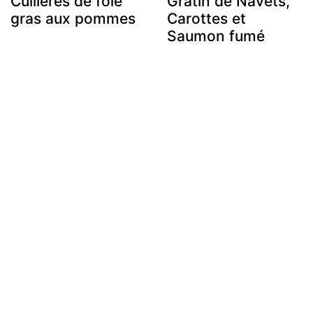
Cuillères de foie
Gratin de Navets,
gras aux pommes
Carottes et
Saumon fumé