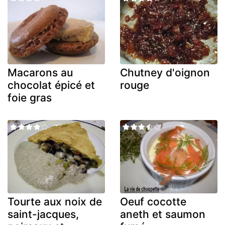
Macarons au
Chutney d'oignon
chocolat épicé et
rouge
foie gras
Tourte aux noix de
Oeuf cocotte
saint-jacques,
aneth et saumon