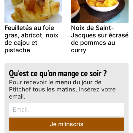
Feuilletés au foie
Noix de Saint-
gras, abricot, noix
Jacques sur écrasé
de cajou et
de pommes au
pistache
curry
Qu'est ce qu'on mange ce soir ?
Pour recevoir le
menu du jour
de
Ptitchef
tous les matins
, insérez votre
email.
Je m'inscris