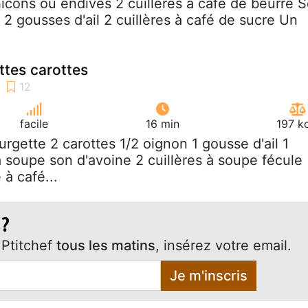
hicons ou endives 2 cuillères à café de beurre S
2 gousses d'ail 2 cuillères à café de sucre Un
ttes carottes
facile
16 min
197 k
ourgette 2 carottes 1/2 oignon 1 gousse d'ail 1
à soupe son d'avoine 2 cuillères à soupe fécule
 à café...
 ?
Ptitchef
tous les matins
, insérez votre email.
Je m'inscris