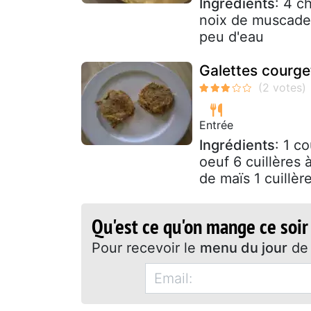
Ingrédients
: 4 c
noix de muscade 
peu d'eau
Galettes courge
Entrée
Ingrédients
: 1 c
oeuf 6 cuillères 
de maïs 1 cuillère
Qu'est ce qu'on mange ce soir
Pour recevoir le
menu du jour
de 