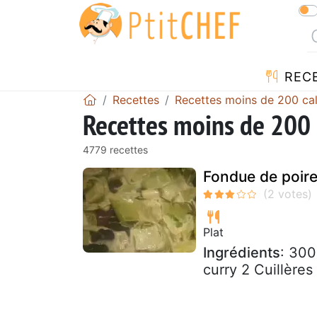
REC
Recettes
Recettes moins de 200 cal
Recettes moins de 200 
4779 recettes
Fondue de poire
Plat
Ingrédients
: 300
curry 2 Cuillère