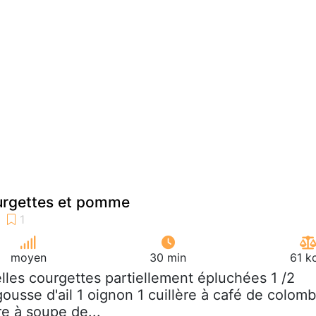
rgettes et pomme
moyen
30 min
61 k
elles courgettes partiellement épluchées 1 /2
ousse d'ail 1 oignon 1 cuillère à café de colom
re à soupe de...