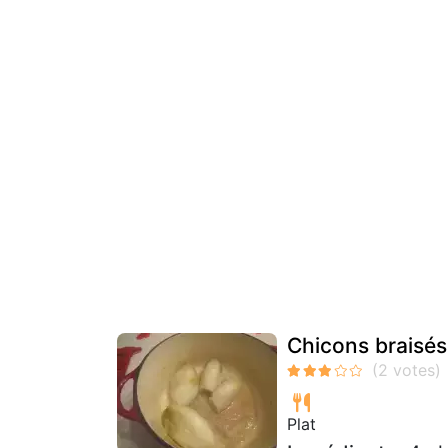
Chicons braisés
Plat