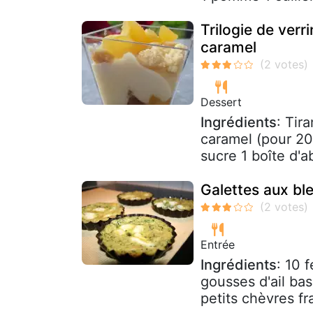
Trilogie de ver
caramel
Dessert
Ingrédients
: Tir
caramel (pour 20
sucre 1 boîte d'ab
Galettes aux ble
Entrée
Ingrédients
: 10 
gousses d'ail bas
petits chèvres fr