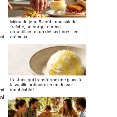
Menu du jour, 8 août : une salade
fraîche, un burger coréen
croustillant et un dessert brésilien
al
crémeux
L'astuce qui transforme une glace à
la vanille ordinaire en un dessert
inoubliable !
cal
mi