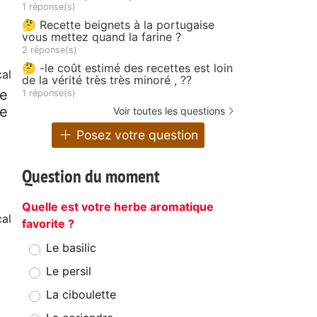
1 réponse(s)
🤔 Recette beignets à la portugaise
vous mettez quand la farine ?
2 réponse(s)
🤔 -le coût estimé des recettes est loin
cal
de la vérité très très minoré , ??
de
1 réponse(s)
le
Voir toutes les questions
Posez votre question
Question du moment
Quelle est votre herbe aromatique
cal
favorite ?
Le basilic
Le persil
La ciboulette