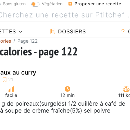
Sans gluten
Végétarien
Proposer une recette
ETTES
DOSSIERS
ories
Page 122
calories - page 122
aux au curry
facile
12 min
111 k
 g de poireaux(surgelés) 1/2 cuillère à café de
s à soupe de crème fraîche(5%) sel poivre