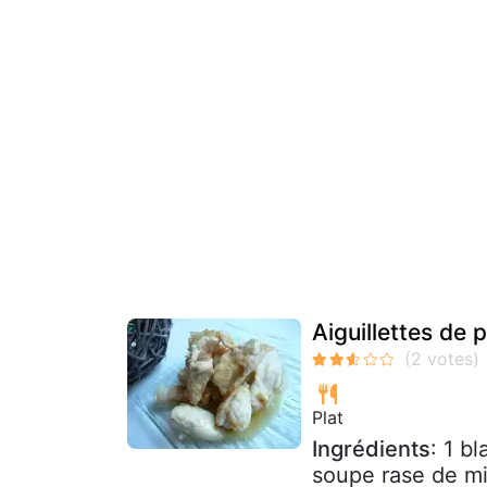
Aiguillettes de p
Plat
Ingrédients
: 1 b
soupe rase de mie