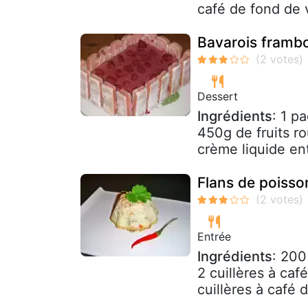
café de fond de vo
Bavarois framboi
Dessert
Ingrédients
: 1 p
450g de fruits r
crème liquide en
Flans de poisson
Entrée
Ingrédients
: 200
2 cuillères à caf
cuillères à café 