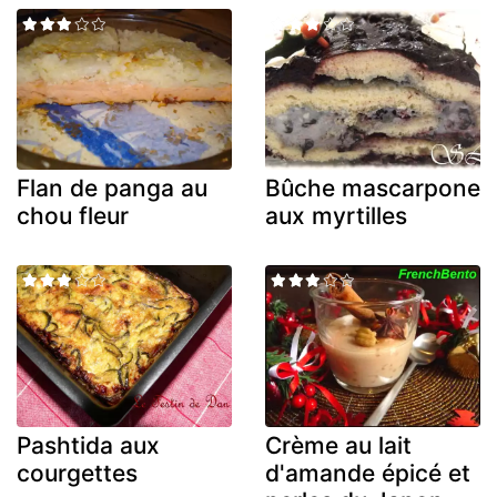
Flan de panga au
Bûche mascarpone
chou fleur
aux myrtilles
Pashtida aux
Crème au lait
courgettes
d'amande épicé et