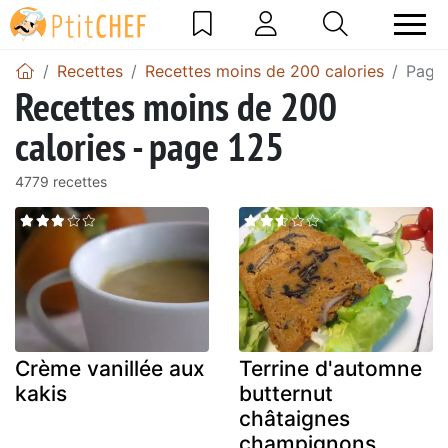
Recettes
Recettes moins de 200 calories
Page
Recettes moins de 200
calories - page 125
4779 recettes
Crème vanillée aux
Terrine d'automne
kakis
butternut
châtaignes
champignons