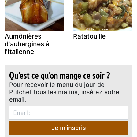
Aumônières
Ratatouille
d'aubergines à
l'Italienne
Qu'est ce qu'on mange ce soir ?
Pour recevoir le
menu du jour
de
Ptitchef
tous les matins
, insérez votre
email.
Je m'inscris