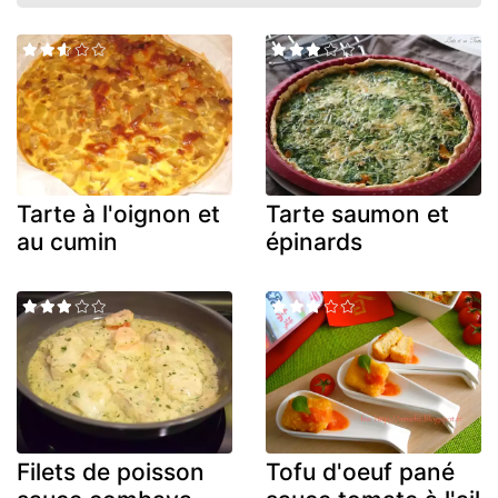
Tarte à l'oignon et
Tarte saumon et
au cumin
épinards
Filets de poisson
Tofu d'oeuf pané