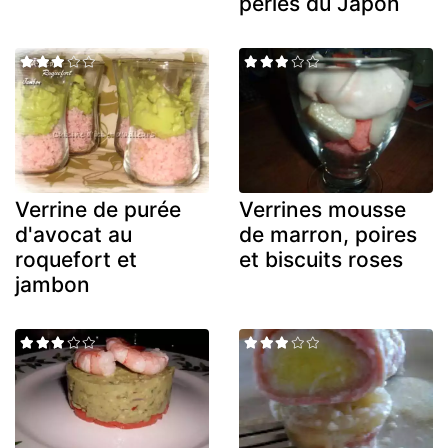
perles du Japon
Verrine de purée
Verrines mousse
d'avocat au
de marron, poires
roquefort et
et biscuits roses
jambon