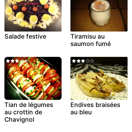
Salade festive
Tiramisu au
saumon fumé
Tian de légumes
Endives braisées
au crottin de
au bleu
Chavignol