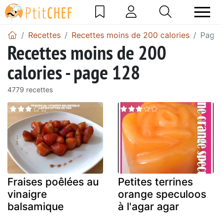
Recettes
Recettes moins de 200 calories
Page
Recettes moins de 200
calories - page 128
4779 recettes
Fraises poêlées au
Petites terrines
vinaigre
orange speculoos
balsamique
à l'agar agar