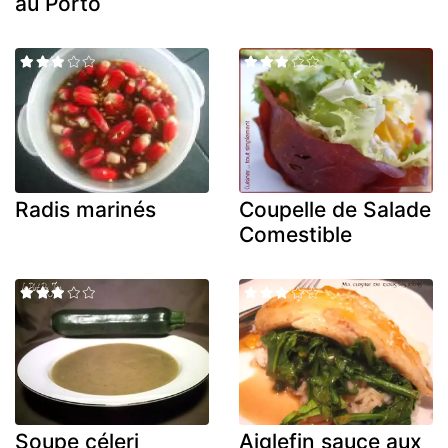
au Porto
Radis marinés
Coupelle de Salade
Comestible
Soupe céleri
Aiglefin sauce aux