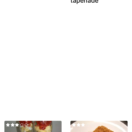
tapenade