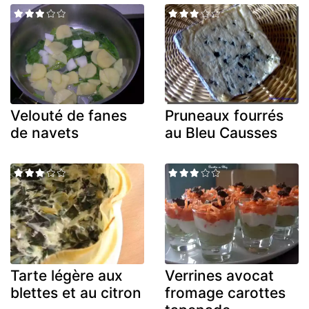
Velouté de fanes
Pruneaux fourrés
de navets
au Bleu Causses
Tarte légère aux
Verrines avocat
blettes et au citron
fromage carottes