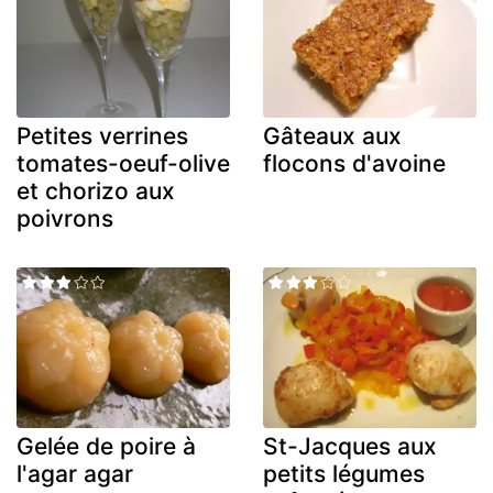
Petites verrines
Gâteaux aux
tomates-oeuf-olive
flocons d'avoine
et chorizo aux
poivrons
Gelée de poire à
St-Jacques aux
l'agar agar
petits légumes