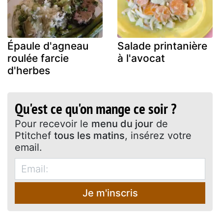
Épaule d'agneau
Salade printanière
roulée farcie
à l'avocat
d'herbes
Qu'est ce qu'on mange ce soir ?
Pour recevoir le
menu du jour
de
Ptitchef
tous les matins
, insérez votre
email.
Je m'inscris