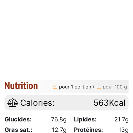
Nutrition
pour 1 portion
/
pour 100 g
Calories:
563Kcal
Glucides:
76.8g
Lipides:
21.7g
Gras sat.:
12.7g
Protéines:
13g