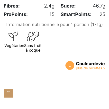
Fibres:
2.4g
Sucre:
46.7g
ProPoints:
15
SmartPoints:
25
Information nutritionnelle pour 1 portion (171g)
Végétarien
Sans fruit
à coque
Couleurdevie
C