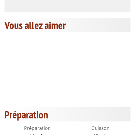
Vous allez aimer
Préparation
Préparation
Cuisson