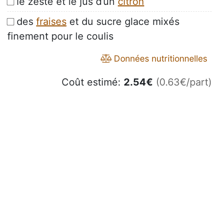
le zeste et le jus d’un
citron
des
fraises
et du sucre glace mixés
finement pour le coulis
Données nutritionnelles
Coût estimé:
2.54
€
(0.63€/part)