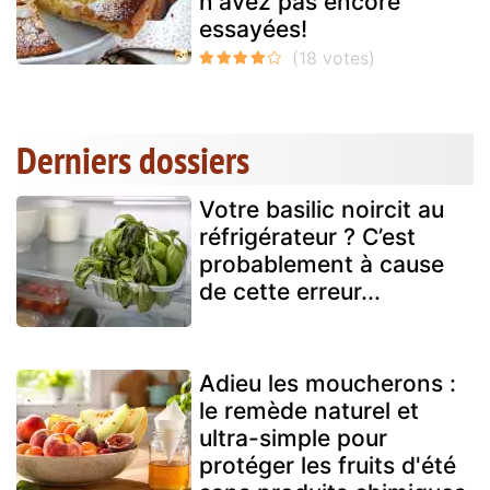
n'avez pas encore
essayées!
Derniers dossiers
Votre basilic noircit au
réfrigérateur ? C’est
probablement à cause
de cette erreur...
Adieu les moucherons :
le remède naturel et
ultra-simple pour
protéger les fruits d'été