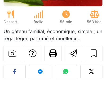
Dessert
facile
55 min
563 Kcal
Un gâteau familial, économique, simple ; un
régal léger, parfumé et moelleux…
Poser une question
Imprimer cet
Envoyer
Publier votre photo de cet