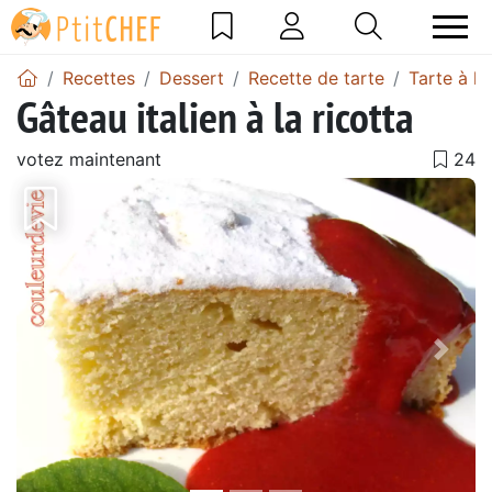
Recettes
Dessert
Recette de tarte
Tarte à la
Gâteau italien à la ricotta
votez maintenant
Précédent
Suiv