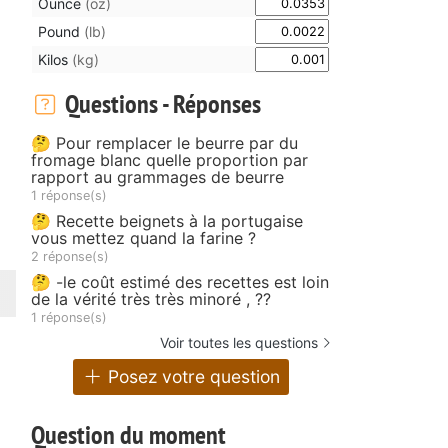
Ounce
(oz)
Pound
(lb)
Kilos
(kg)
Questions - Réponses
🤔 Pour remplacer le beurre par du
fromage blanc quelle proportion par
rapport au grammages de beurre
1 réponse(s)
🤔 Recette beignets à la portugaise
vous mettez quand la farine ?
2 réponse(s)
🤔 -le coût estimé des recettes est loin
de la vérité très très minoré , ??
1 réponse(s)
Voir toutes les questions
Posez votre question
Question du moment