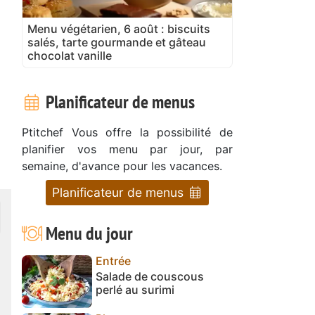
Menu végétarien, 6 août : biscuits
salés, tarte gourmande et gâteau
chocolat vanille
Planificateur de menus
Ptitchef Vous offre la possibilité de
planifier vos menu par jour, par
semaine, d'avance pour les vacances.
Planificateur de menus
Menu du jour
Entrée
Salade de couscous
perlé au surimi