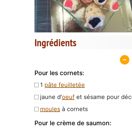
Ingrédients
Pour les cornets:
1
pâte feuilletée
jaune d'
oeuf
et sésame pour déc
moules
à cornets
Pour le crème de saumon: