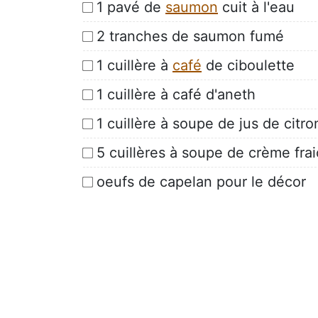
1 pavé de
saumon
cuit à l'eau
2 tranches de saumon fumé
1 cuillère à
café
de ciboulette
1 cuillère à café d'aneth
1 cuillère à soupe de jus de citro
5 cuillères à soupe de crème fra
oeufs de capelan pour le décor