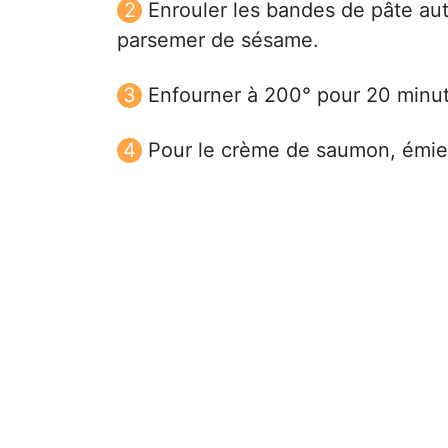
Enrouler les bandes de pâte au
parsemer de sésame.
Enfourner à 200° pour 20 minute
Pour le crème de saumon, émiet