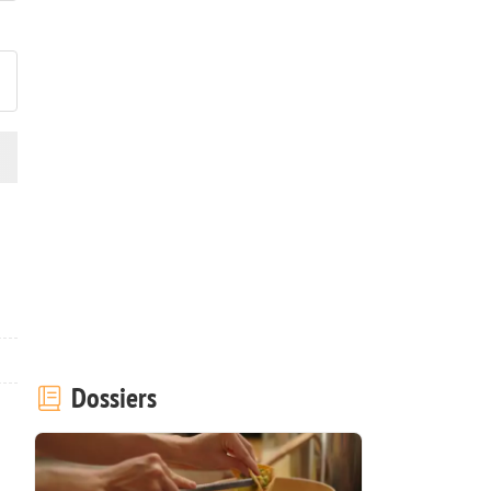
ublier votre photo de cette r
Dossiers