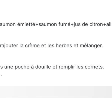
 saumon émietté+saumon fumé+jus de citron+ail
ajouter la crème et les herbes et mélanger.
une poche à douille et remplir les cornets,
.