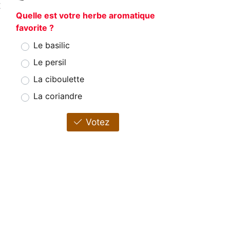
t
Quelle est votre herbe aromatique
favorite ?
Le basilic
Le persil
La ciboulette
La coriandre
Votez