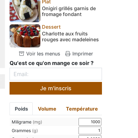
Plat
Onigiri grillés garnis de
fromage fondant
Dessert
Charlotte aux fruits
rouges avec madeleines
Voir les menus
Imprimer
Qu'est ce qu'on mange ce soir ?
Je m'inscris
Poids
Volume
Température
Miligrame
(mg)
Grammes
(g)