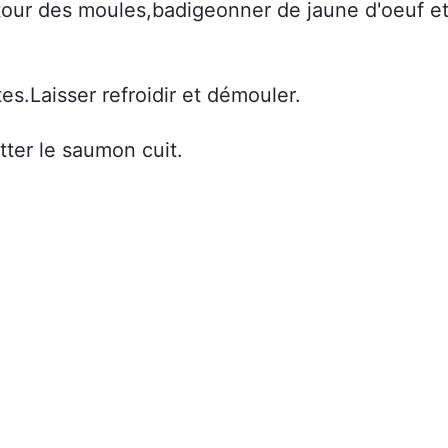
tour des moules,badigeonner de jaune d'oeuf e
s.Laisser refroidir et démouler.
ter le saumon cuit.