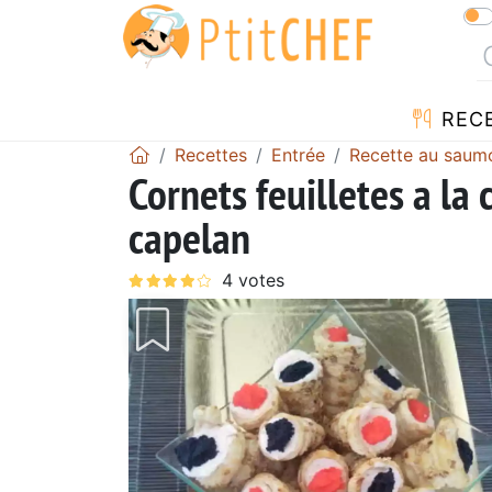
REC
Recettes
Entrée
Recette au saum
Cornets feuilletes a l
capelan