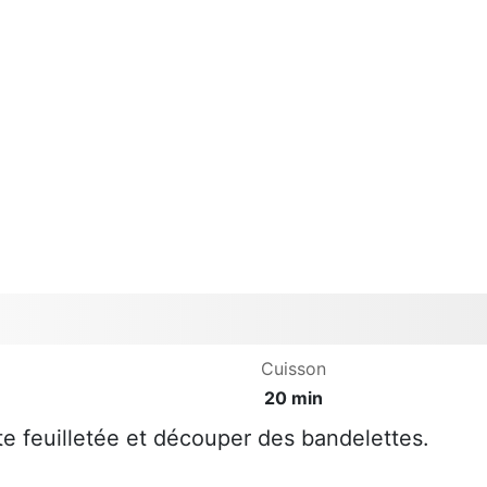
Cuisson
20 min
âte feuilletée et découper des bandelettes.