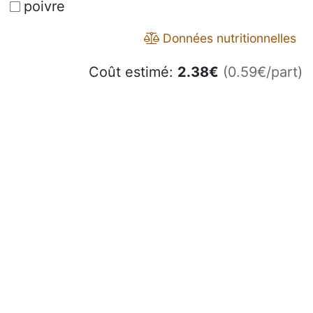
poivre
Données nutritionnelles
Coût estimé:
2.38
€
(0.59€/part)