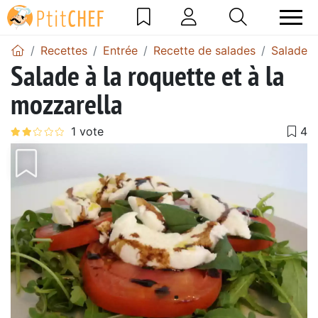
Recettes
Entrée
Recette de salades
Salade d
Salade à la roquette et à la
mozzarella