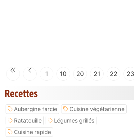
1
10
20
21
22
23
Recettes
Aubergine farcie
Cuisine végétarienne
Ratatouille
Légumes grillés
Cuisine rapide