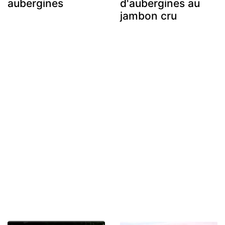
aubergines
d'aubergines au
jambon cru