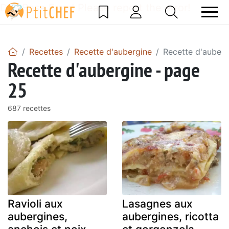
DataBase Error! Please report the error!
Recettes
Recette d'aubergine
Recette d'auberg
Recette d'aubergine - page
25
687 recettes
Ravioli aux
Lasagnes aux
aubergines,
aubergines, ricotta