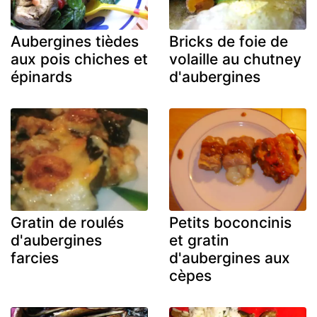
Aubergines tièdes
Bricks de foie de
aux pois chiches et
volaille au chutney
épinards
d'aubergines
Gratin de roulés
Petits boconcinis
d'aubergines
et gratin
farcies
d'aubergines aux
cèpes