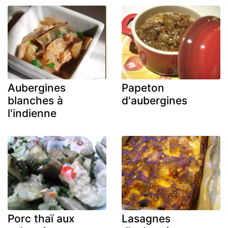
Aubergines
Papeton
blanches à
d'aubergines
l'indienne
Porc thaï aux
Lasagnes