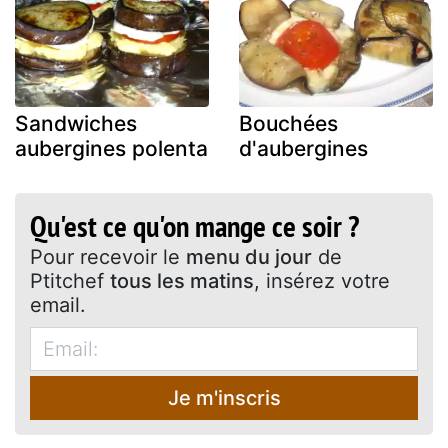
Sandwiches
Bouchées
aubergines polenta
d'aubergines
Qu'est ce qu'on mange ce soir ?
Pour recevoir le
menu du jour
de
Ptitchef
tous les matins
, insérez votre
email.
Je m'inscris