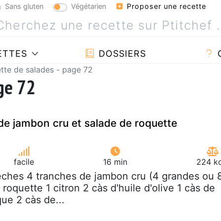
Sans gluten
Végétarien
Proposer une recette
ETTES
DOSSIERS
tte de salades - page 72
age 72
de jambon cru et salade de roquette
facile
16 min
224 kc
êches 4 tranches de jambon cru (4 grandes ou 
 roquette 1 citron 2 càs d'huile d'olive 1 càs de
ue 2 càs de...