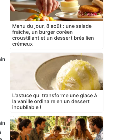
Menu du jour, 8 août : une salade
fraîche, un burger coréen
croustillant et un dessert brésilien
crémeux
in
L'astuce qui transforme une glace à
la vanille ordinaire en un dessert
inoubliable !
in
s
e