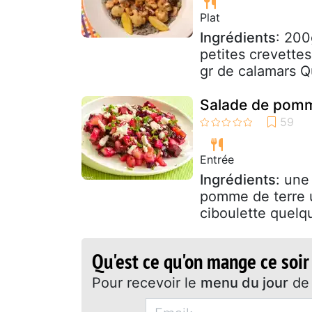
Plat
Ingrédients
: 200
petites crevette
gr de calamars Q
Salade de pomme
Entrée
Ingrédients
: une
pomme de terre u
ciboulette quelque
Qu'est ce qu'on mange ce soir
Pour recevoir le
menu du jour
de 