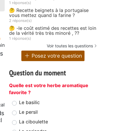
1 réponse(s)
🤔 Recette beignets à la portugaise
vous mettez quand la farine ?
2 réponse(s)
🤔 -le coût estimé des recettes est loin
de la vérité très très minoré , ??
1 réponse(s)
in
Voir toutes les questions
cs
Posez votre question
Question du moment
Quelle est votre herbe aromatique
favorite ?
Le basilic
al
Le persil
ds
l
La ciboulette