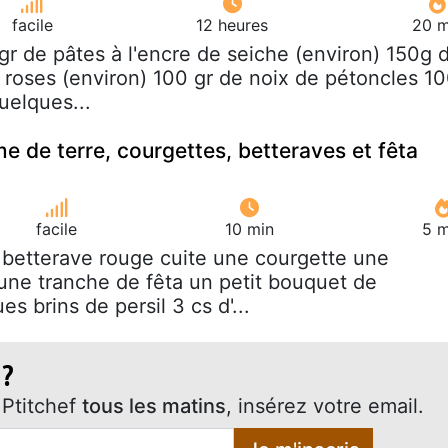
facile
12 heures
20 m
gr de pâtes à l'encre de seiche (environ) 150g 
s roses (environ) 100 gr de noix de pétoncles 1
uelques...
 de terre, courgettes, betteraves et fêta
facile
10 min
5 m
 betterave rouge cuite une courgette une
ne tranche de fêta un petit bouquet de
s brins de persil 3 cs d'...
 ?
Ptitchef
tous les matins
, insérez votre email.