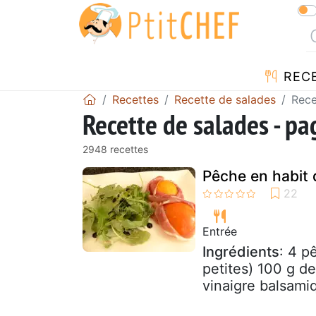
REC
Recettes
Recette de salades
Rece
Recette de salades - p
2948 recettes
Pêche en habit 
Entrée
Ingrédients
: 4 p
petites) 100 g de
vinaigre balsamiq