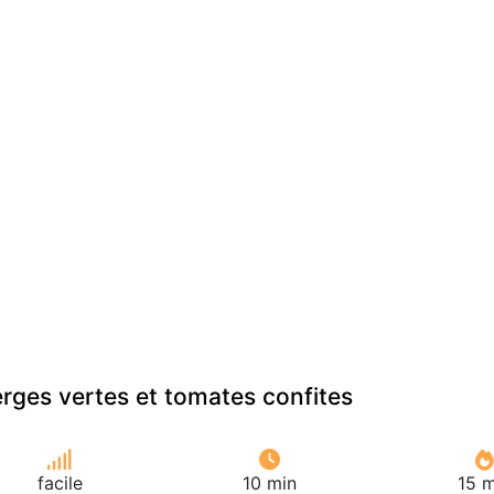
rges vertes et tomates confites
facile
10 min
15 m