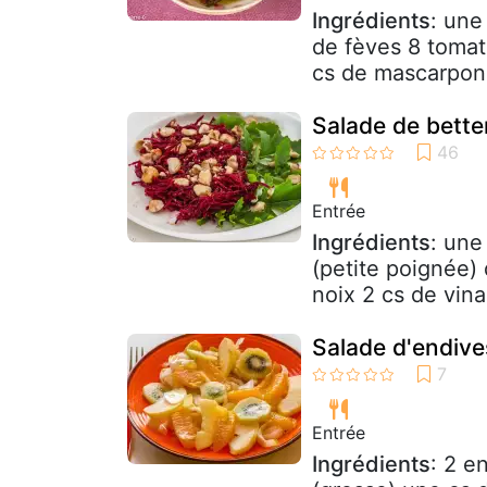
Ingrédients
: une
de fèves 8 tomate
cs de mascarpon
Salade de bette
Entrée
Ingrédients
: une
(petite poignée)
noix 2 cs de vina
Salade d'endives
Entrée
Ingrédients
: 2 e