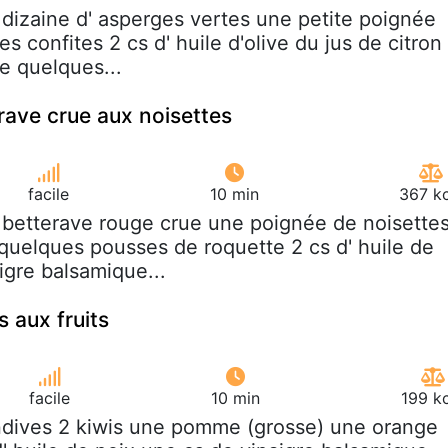
 dizaine d' asperges vertes une petite poignée
s confites 2 cs d' huile d'olive du jus de citron
e quelques...
rave crue aux noisettes
facile
10 min
367 kc
 betterave rouge crue une poignée de noisette
 quelques pousses de roquette 2 cs d' huile de
igre balsamique...
 aux fruits
facile
10 min
199 k
ndives 2 kiwis une pomme (grosse) une orange