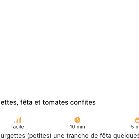
ettes, fêta et tomates confites
facile
10 min
5 m
ourgettes (petites) une tranche de fêta quelque