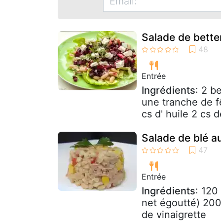
Salade de better
Entrée
Ingrédients
: 2 b
une tranche de f
cs d' huile 2 cs d
Salade de blé a
Entrée
Ingrédients
: 120
net égoutté) 200 
de vinaigrette