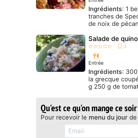
Ingrédients
: 1 b
tranches de Spec
de noix de pécan
Salade de quino
Entrée
Ingrédients
: 300
la grecque coup
g 250 g de tomat
Qu'est ce qu'on mange ce soir
Pour recevoir le
menu du jour
de 