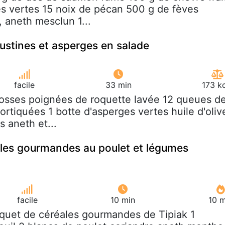
es vertes 15 noix de pécan 500 g de fèves
, aneth mesclun 1...
ustines et asperges en salade
facile
33 min
173 k
rosses poignées de roquette lavée 12 queues d
rtiquées 1 botte d'asperges vertes huile d'oliv
s aneth et...
les gourmandes au poulet et légumes
facile
10 min
10 m
aquet de céréales gourmandes de Tipiak 1