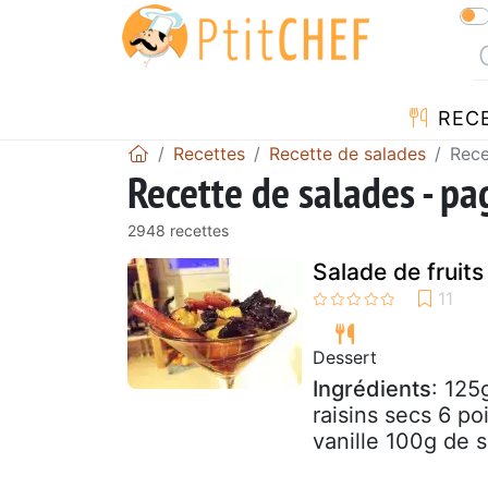
REC
Recettes
Recette de salades
Rece
Recette de salades - p
2948 recettes
Salade de fruit
Dessert
Ingrédients
: 125
raisins secs 6 po
vanille 100g de s