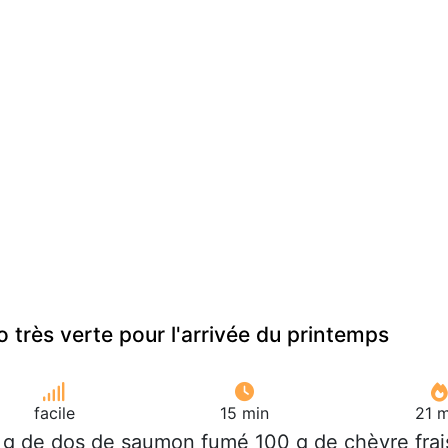
 très verte pour l'arrivée du printemps
facile
15 min
21 m
 g de dos de saumon fumé 100 g de chèvre frai