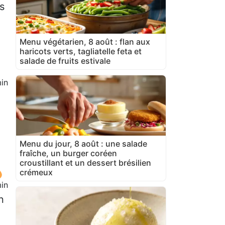
s
Menu végétarien, 8 août : flan aux
haricots verts, tagliatelle feta et
salade de fruits estivale
in
Menu du jour, 8 août : une salade
fraîche, un burger coréen
croustillant et un dessert brésilien
crémeux
in
n