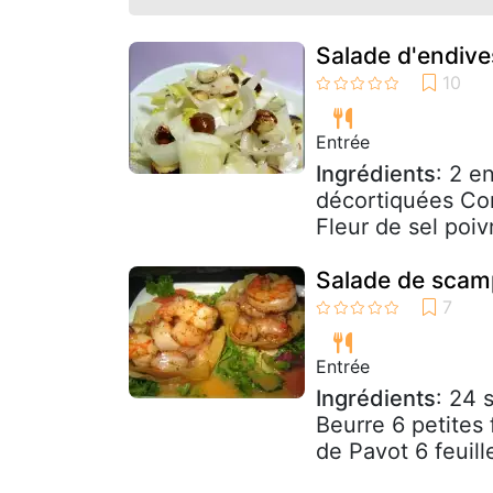
Salade d'endive
Entrée
Ingrédients
: 2 e
décortiquées Com
Fleur de sel poi
Salade de scam
Entrée
Ingrédients
: 24 
Beurre 6 petites 
de Pavot 6 feuill