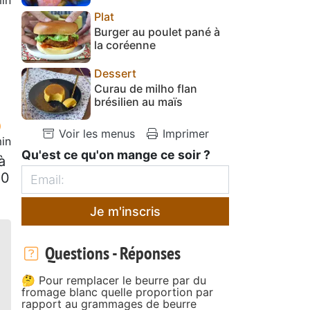
Plat
Burger au poulet pané à
la coréenne
Dessert
Curau de milho flan
brésilien au maïs
Voir les menus
Imprimer
in
Qu'est ce qu'on mange ce soir ?
à
20
Je m'inscris
Questions - Réponses
🤔 Pour remplacer le beurre par du
fromage blanc quelle proportion par
rapport au grammages de beurre