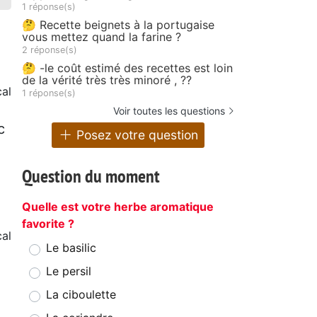
1 réponse(s)
🤔 Recette beignets à la portugaise
vous mettez quand la farine ?
2 réponse(s)
🤔 -le coût estimé des recettes est loin
de la vérité très très minoré , ??
al
1 réponse(s)
Voir toutes les questions
c
Posez votre question
Question du moment
Quelle est votre herbe aromatique
favorite ?
cal
Le basilic
Le persil
La ciboulette