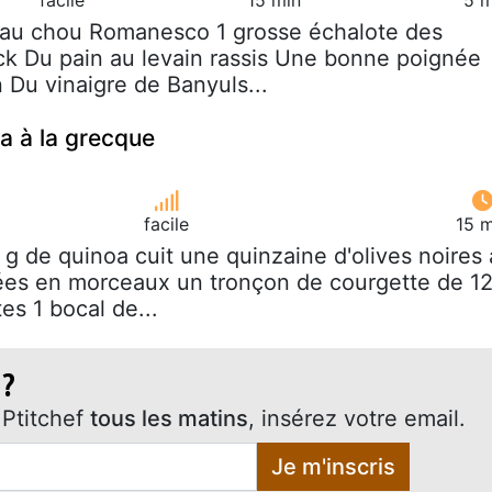
eau chou Romanesco 1 grosse échalote des
k Du pain au levain rassis Une bonne poignée
 Du vinaigre de Banyuls...
a à la grecque
facile
15 m
 g de quinoa cuit une quinzaine d'olives noires 
ées en morceaux un tronçon de courgette de 1
es 1 bocal de...
 ?
Ptitchef
tous les matins
, insérez votre email.
Je m'inscris