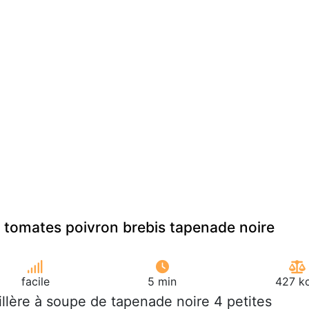
 tomates poivron brebis tapenade noire
facile
5 min
427 kc
uillère à soupe de tapenade noire 4 petites