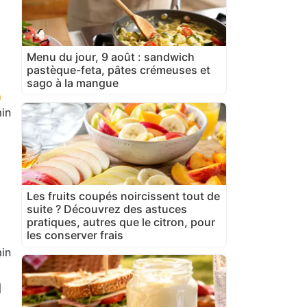
Menu du jour, 9 août : sandwich
pastèque-feta, pâtes crémeuses et
sago à la mangue
in
Les fruits coupés noircissent tout de
suite ? Découvrez des astuces
pratiques, autres que le citron, pour
les conserver frais
in
1