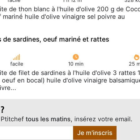
oite de thon blanc à l'huile d'olive 200 g de Coc
 mariné huile d'olive vinaigre sel poivre au
s de sardines, oeuf mariné et rattes
facile
10 min
25 m
ite de filet de sardines à l'huile d'olive 3 rattes 
 oeuf en bocal) huile d'olive vinaigre balsamiqu
vre...
 ?
Ptitchef
tous les matins
, insérez votre email.
Je m'inscris