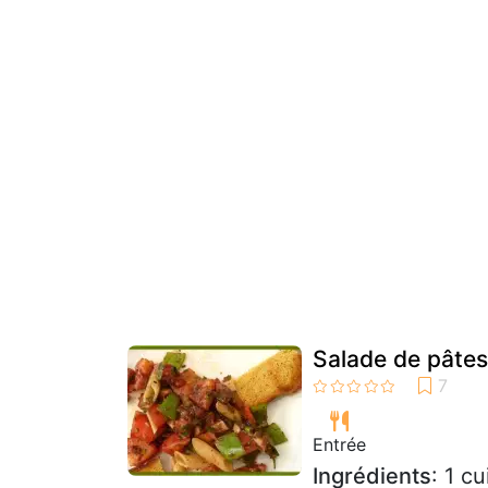
Salade de pâtes
Entrée
Ingrédients
: 1 c