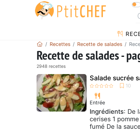
REC
Recettes
Recette de salades
Rece
Recette de salades - p
2948 recettes
Salade sucrée s
Entrée
Ingrédients
: De 
cerises 1 pomme
fumé De la sauce 