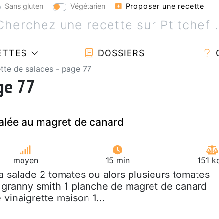
Sans gluten
Végétarien
Proposer une recette
ETTES
DOSSIERS
tte de salades - page 77
age 77
alée au magret de canard
moyen
15 min
151 k
la salade 2 tomates ou alors plusieurs tomates
 granny smith 1 planche de magret de canard
vinaigrette maison 1...