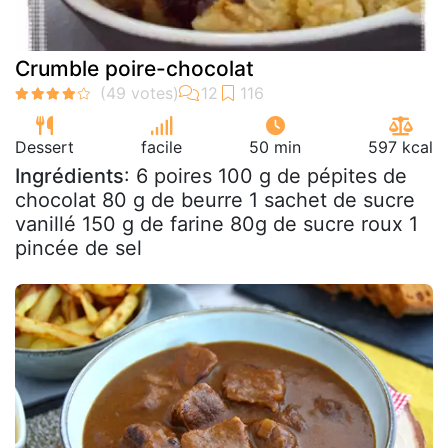
Crumble poire-chocolat
Dessert
facile
50 min
597 kcal
Ingrédients
: 6 poires 100 g de pépites de
chocolat 80 g de beurre 1 sachet de sucre
vanillé 150 g de farine 80g de sucre roux 1
pincée de sel