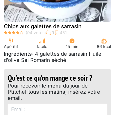
Chips aux galettes de sarrasin
Apéritif
facile
15 min
86 kcal
Ingrédients
: 4 galettes de sarrasin Huile
d'olive Sel Romarin séché
Qu'est ce qu'on mange ce soir ?
Pour recevoir le
menu du jour
de
Ptitchef
tous les matins
, insérez votre
email.