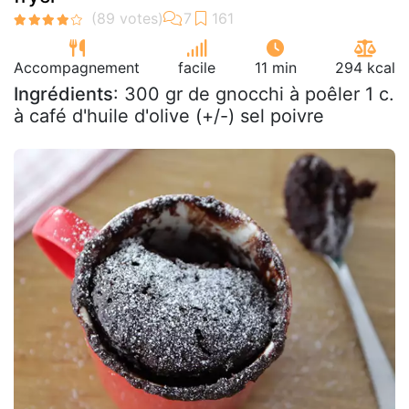
Accompagnement
facile
11 min
294 kcal
Ingrédients
: 300 gr de gnocchi à poêler 1 c.
à café d'huile d'olive (+/-) sel poivre