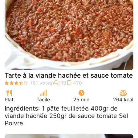
Tarte à la viande hachée et sauce tomate
Plat
facile
25 min
264 kcal
Ingrédients
: 1 pâte feuilletée 400gr de
viande hachée 250gr de sauce tomate Sel
Poivre