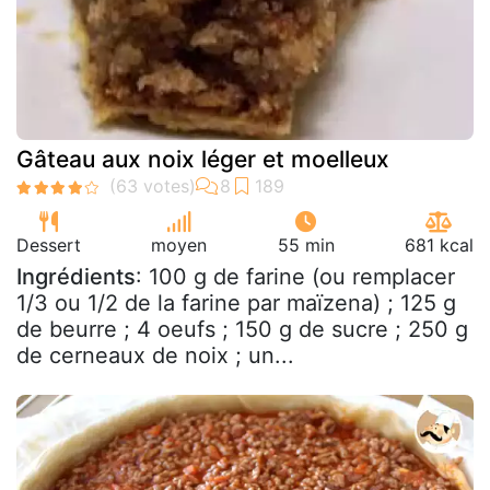
Gâteau aux noix léger et moelleux
Dessert
moyen
55 min
681 kcal
Ingrédients
: 100 g de farine (ou remplacer
1/3 ou 1/2 de la farine par maïzena) ; 125 g
de beurre ; 4 oeufs ; 150 g de sucre ; 250 g
de cerneaux de noix ; un...