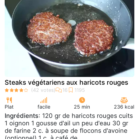
Steaks végétariens aux haricots rouges
Plat
facile
25 min
236 kcal
Ingrédients
: 120 gr de haricots rouges cuits
1 oignon 1 gousse d'ail un peu d'eau 30 gr
de farine 2 c. à soupe de flocons d'avoine
(optionnel) 1 c. à café de...