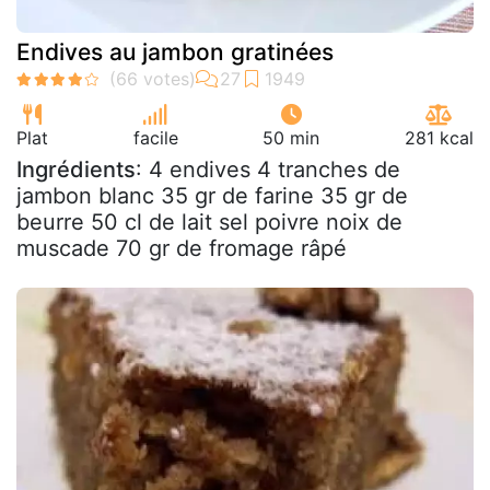
Endives au jambon gratinées
Plat
facile
50 min
281 kcal
Ingrédients
: 4 endives 4 tranches de
jambon blanc 35 gr de farine 35 gr de
beurre 50 cl de lait sel poivre noix de
muscade 70 gr de fromage râpé