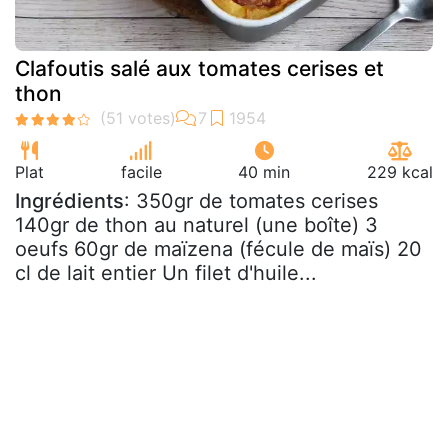
Clafoutis salé aux tomates cerises et
thon
Plat
facile
40 min
229 kcal
Ingrédients
: 350gr de tomates cerises
140gr de thon au naturel (une boîte) 3
oeufs 60gr de maïzena (fécule de maïs) 20
cl de lait entier Un filet d'huile...