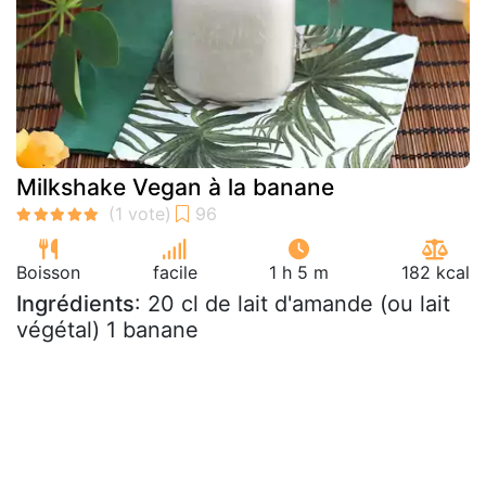
Milkshake Vegan à la banane
Boisson
facile
1 h 5 m
182 kcal
Ingrédients
: 20 cl de lait d'amande (ou lait
végétal) 1 banane