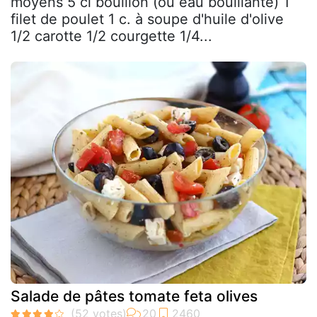
moyens 5 cl bouillon (ou eau bouillante) 1
filet de poulet 1 c. à soupe d'huile d'olive
1/2 carotte 1/2 courgette 1/4...
Salade de pâtes tomate feta olives