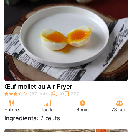
Œuf mollet au Air Fryer
Entrée
facile
6 min
73 kcal
Ingrédients
: 2 œufs