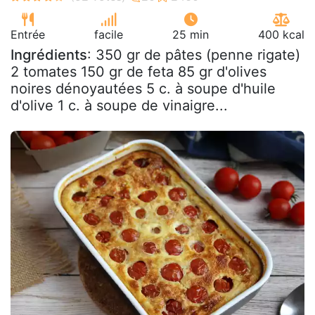
Entrée
facile
25 min
400 kcal
Ingrédients
: 350 gr de pâtes (penne rigate)
2 tomates 150 gr de feta 85 gr d'olives
noires dénoyautées 5 c. à soupe d'huile
d'olive 1 c. à soupe de vinaigre...