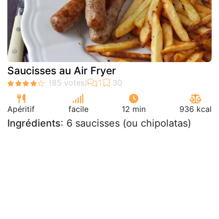
Saucisses au Air Fryer
Apéritif
facile
12 min
936 kcal
Ingrédients
: 6 saucisses (ou chipolatas)