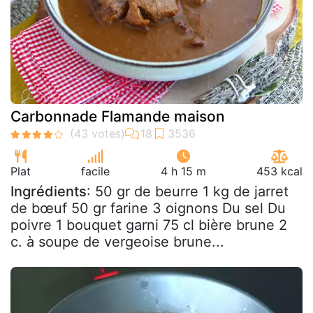
Carbonnade Flamande maison
Plat
facile
4 h 15 m
453 kcal
Ingrédients
: 50 gr de beurre 1 kg de jarret
de bœuf 50 gr farine 3 oignons Du sel Du
poivre 1 bouquet garni 75 cl bière brune 2
c. à soupe de vergeoise brune...