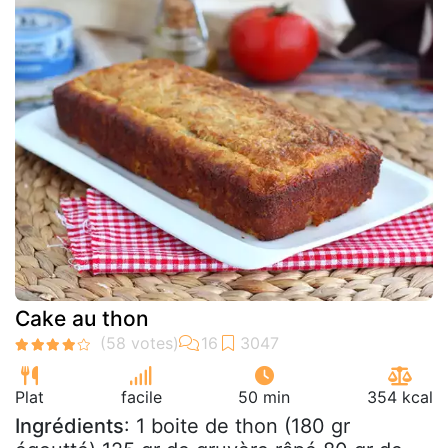
Cake au thon
Plat
facile
50 min
354 kcal
Ingrédients
: 1 boite de thon (180 gr