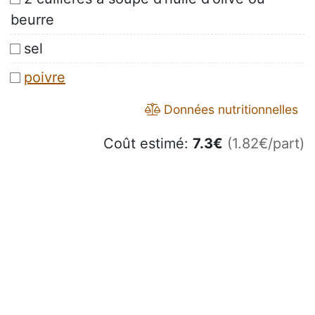
beurre
sel
poivre
Données nutritionnelles
Coût estimé:
7.3
€
(1.82€/part)