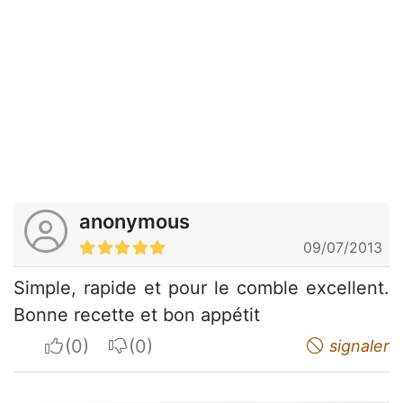
anonymous
09/07/2013
Simple, rapide et pour le comble excellent.
Bonne recette et bon appétit
I apreciate
I do not appreciate
signaler