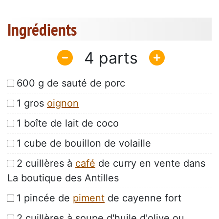
Ingrédients
4
600 g de sauté de porc
1 gros
oignon
1 boîte de lait de coco
1 cube de bouillon de volaille
2 cuillères à
café
de curry en vente dans
La boutique des Antilles
1 pincée de
piment
de cayenne fort
2 cuillères à soupe d'huile d'olive ou