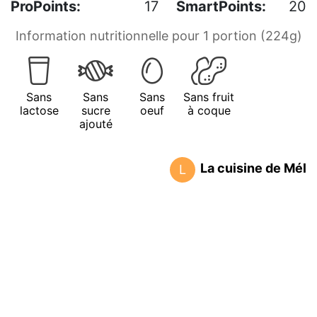
ProPoints:
17
SmartPoints:
20
Information nutritionnelle pour 1 portion (224g)
Sans
Sans
Sans
Sans fruit
lactose
sucre
oeuf
à coque
ajouté
La cuisine de Mél
L