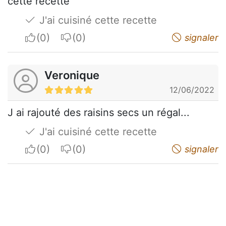
cette recette
J'ai cuisiné cette recette
I apreciate
I do not appreciate
signaler
Veronique
12/06/2022
J ai rajouté des raisins secs un régal...
J'ai cuisiné cette recette
I apreciate
I do not appreciate
signaler