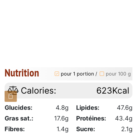
Nutrition
pour 1 portion
/
pour 100 g
Calories:
623Kcal
Glucides:
4.8g
Lipides:
47.6g
Gras sat.:
17.6g
Protéines:
43.4g
Fibres:
1.4g
Sucre:
2.1g