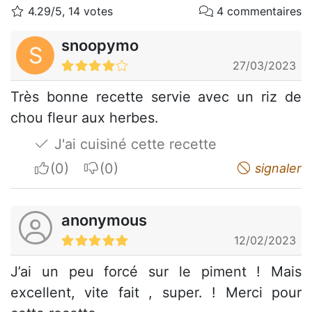
4.29/5, 14 votes
4 commentaires
snoopymo
S
27/03/2023
Très bonne recette servie avec un riz de
chou fleur aux herbes.
J'ai cuisiné cette recette
I apreciate
I do not appreciate
signaler
anonymous
12/02/2023
J’ai un peu forcé sur le piment ! Mais
excellent, vite fait , super. ! Merci pour