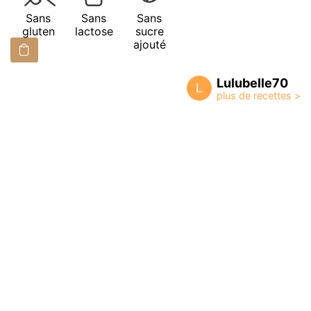
Sans
Sans
Sans
gluten
lactose
sucre
ajouté
Lulubelle70
L