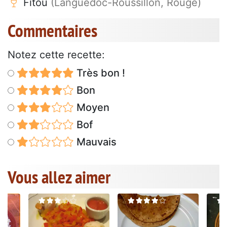
Fitou
(Languedoc-Roussillon, Rouge)
Commentaires
Notez cette recette:
Très bon !
Bon
Moyen
Bof
Mauvais
Vous allez aimer