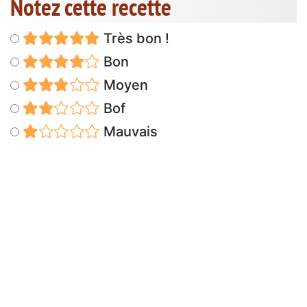
Notez cette recette
Très bon !
Bon
Moyen
Bof
Mauvais