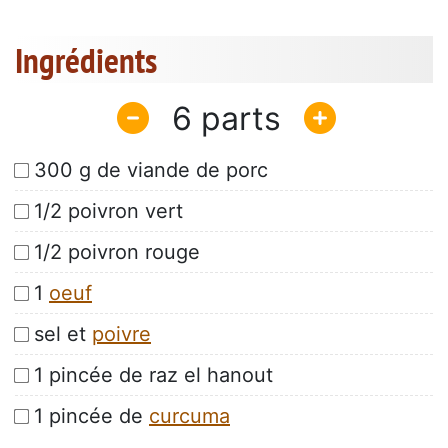
Ingrédients
6
300 g de viande de porc
1/2 poivron vert
1/2 poivron rouge
1
oeuf
sel et
poivre
1 pincée de raz el hanout
1 pincée de
curcuma