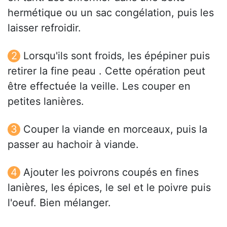
hermétique ou un sac congélation, puis les
laisser refroidir.
Lorsqu'ils sont froids, les épépiner puis
retirer la fine peau . Cette opération peut
être effectuée la veille. Les couper en
petites lanières.
Couper la viande en morceaux, puis la
passer au hachoir à viande.
Ajouter les poivrons coupés en fines
lanières, les épices, le sel et le poivre puis
l'oeuf. Bien mélanger.