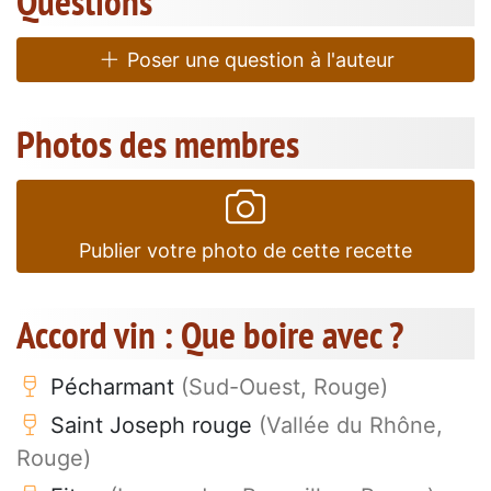
Questions
Poser une question à l'auteur
Photos des membres
Publier votre photo de cette recette
Accord vin : Que boire avec ?
Pécharmant
(Sud-Ouest, Rouge)
Saint Joseph rouge
(Vallée du Rhône,
Rouge)