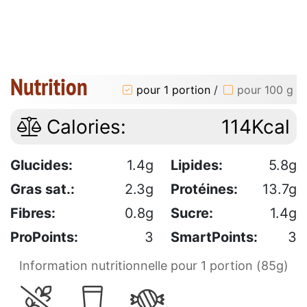
Nutrition
pour 1 portion
/
pour 100 g
Calories:
114Kcal
Glucides:
1.4g
Lipides:
5.8g
Gras sat.:
2.3g
Protéines:
13.7g
Fibres:
0.8g
Sucre:
1.4g
ProPoints:
3
SmartPoints:
3
Information nutritionnelle pour 1 portion (85g)