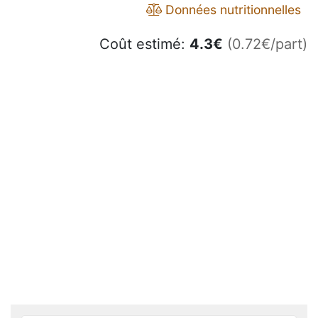
Données nutritionnelles
Coût estimé:
4.3
€
(0.72€/part)