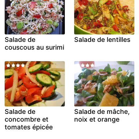
Salade de
Salade de lentilles
couscous au surimi
Salade de
Salade de mâche,
concombre et
noix et orange
tomates épicée