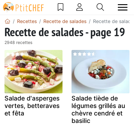
Recettes
Recette de salades
Recette de salade
Recette de salades - page 19
2948 recettes
Salade d'asperges
Salade tiède de
vertes, betteraves
légumes grillés au
et fêta
chèvre cendré et
basilic