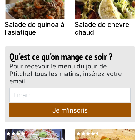
Salade de quinoa à
Salade de chèvre
l'asiatique
chaud
Qu'est ce qu'on mange ce soir ?
Pour recevoir le
menu du jour
de
Ptitchef
tous les matins
, insérez votre
email.
Je m'inscris