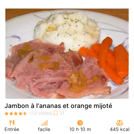
Jambon à l'ananas et orange mijoté
Entrée
facile
10 h 10 m
445 kcal