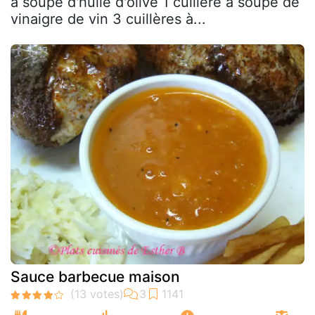
à soupe d'huile d'olive 1 cuillère à soupe de
vinaigre de vin 3 cuillères à...
Sauce barbecue maison