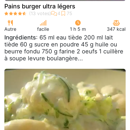
Pains burger ultra légers
Autre
facile
1 h 5 m
347 kcal
Ingrédients
: 65 ml eau tiède 200 ml lait
tiède 60 g sucre en poudre 45 g huile ou
beurre fondu 750 g farine 2 oeufs 1 cuillère
à soupe levure boulangère...