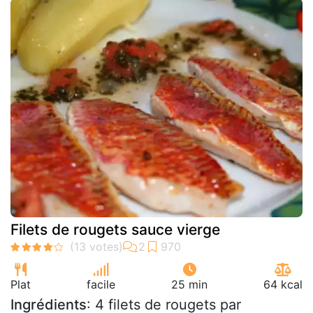
Filets de rougets sauce vierge
Plat
facile
25 min
64 kcal
Ingrédients
: 4 filets de rougets par