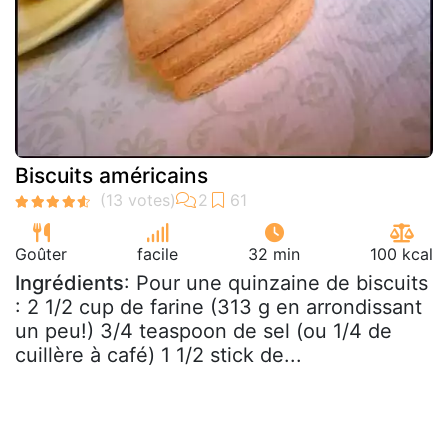
Biscuits américains
Goûter
facile
32 min
100 kcal
Ingrédients
: Pour une quinzaine de biscuits
: 2 1/2 cup de farine (313 g en arrondissant
un peu!) 3/4 teaspoon de sel (ou 1/4 de
cuillère à café) 1 1/2 stick de...