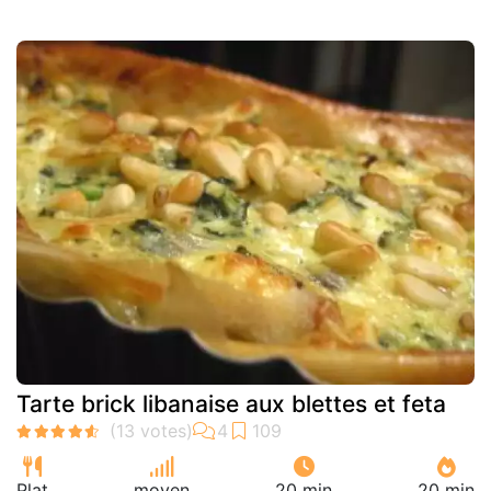
Tarte brick libanaise aux blettes et feta
Plat
moyen
20 min
20 min