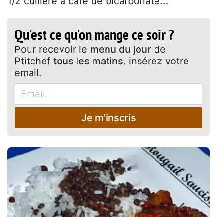
1/2 cuillère à café de bicarbonate...
Qu'est ce qu'on mange ce soir ?
Pour recevoir le
menu du jour
de
Ptitchef
tous les matins
, insérez votre
email.
Je m'inscris