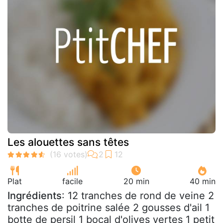
Les alouettes sans têtes
Plat
facile
20 min
40 min
Ingrédients
: 12 tranches de rond de veine 2
tranches de poitrine salée 2 gousses d'ail 1
botte de persil 1 bocal d'olives vertes 1 petit