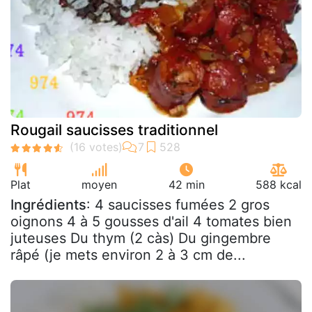
Rougail saucisses traditionnel
Plat
moyen
42 min
588 kcal
Ingrédients
: 4 saucisses fumées 2 gros
oignons 4 à 5 gousses d'ail 4 tomates bien
juteuses Du thym (2 càs) Du gingembre
râpé (je mets environ 2 à 3 cm de...