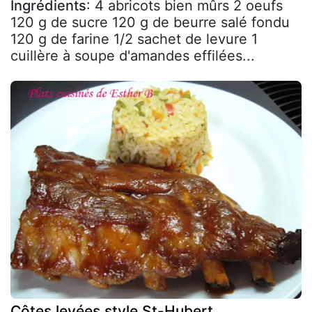
Ingrédients
: 4 abricots bien mûrs 2 oeufs
120 g de sucre 120 g de beurre salé fondu
120 g de farine 1/2 sachet de levure 1
cuillère à soupe d'amandes effilées...
Côtes levées style St-Hubert