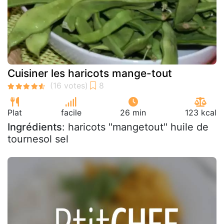
Cuisiner les haricots mange-tout
Plat
facile
26 min
123 kcal
Ingrédients
: haricots "mangetout" huile de
tournesol sel