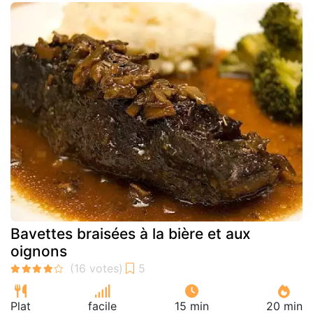
Bavettes braisées à la bière et aux
oignons
Plat
facile
15 min
20 min