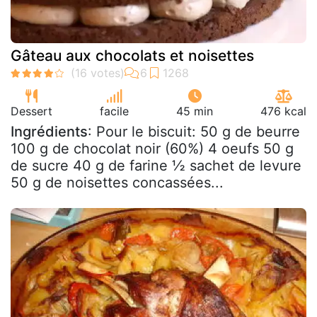
Gâteau aux chocolats et noisettes
Dessert
facile
45 min
476 kcal
Ingrédients
: Pour le biscuit: 50 g de beurre
100 g de chocolat noir (60%) 4 oeufs 50 g
de sucre 40 g de farine ½ sachet de levure
50 g de noisettes concassées...