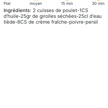
Plat
moyen
15 min
30 min
Ingrédients
: 2 cuisses de poulet-1CS
d'huile-25gr de girolles séchées-25cl d'eau
tiède-6CS de crème fraîche-poivre-persil