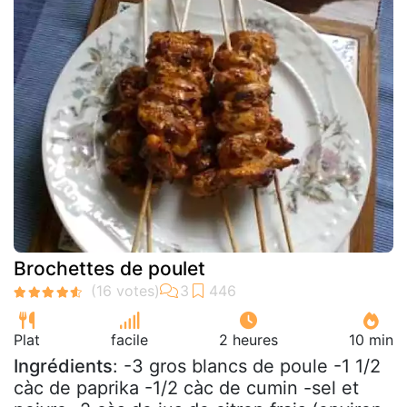
Brochettes de poulet
Plat
facile
2 heures
10 min
Ingrédients
: -3 gros blancs de poule -1 1/2
càc de paprika -1/2 càc de cumin -sel et