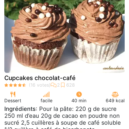
Cupcakes chocolat-café
Dessert
facile
40 min
649 kcal
Ingrédients
: Pour la pâte: 220 g de sucre
250 ml d’eau 20g de cacao en poudre non
sucré 2,5 cuillères à soupe de café soluble