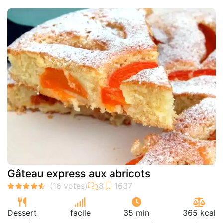
Gâteau express aux abricots
Dessert
facile
35 min
365 kcal