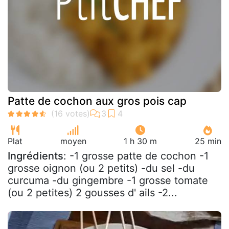
Patte de cochon aux gros pois cap
Plat
moyen
1 h 30 m
25 min
Ingrédients
: -1 grosse patte de cochon -1
grosse oignon (ou 2 petits) -du sel -du
curcuma -du gingembre -1 grosse tomate
(ou 2 petites) 2 gousses d' ails -2...