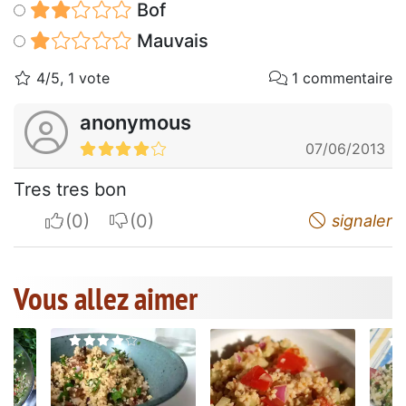
Bof
Mauvais
4/5, 1 vote
1 commentaire
anonymous
07/06/2013
Tres tres bon
I apreciate
I do not appreciate
signaler
Vous allez aimer