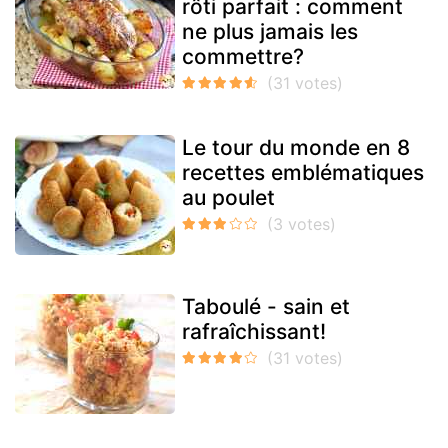
rôti parfait : comment
ne plus jamais les
commettre?
Le tour du monde en 8
recettes emblématiques
au poulet
Taboulé - sain et
rafraîchissant!