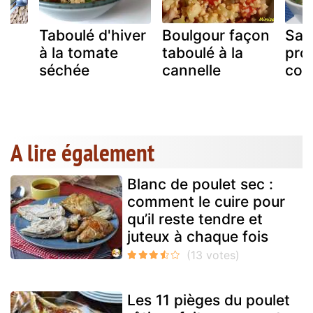
Taboulé d'hiver
Boulgour façon
Sal
à la tomate
taboulé à la
pro
séchée
cannelle
cou
A lire également
Blanc de poulet sec :
comment le cuire pour
qu’il reste tendre et
juteux à chaque fois
Les 11 pièges du poulet