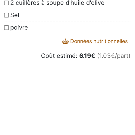
2 cuillères à soupe d'huile d'olive
Sel
poivre
Données nutritionnelles
Coût estimé:
6.19
€
(1.03€/part)