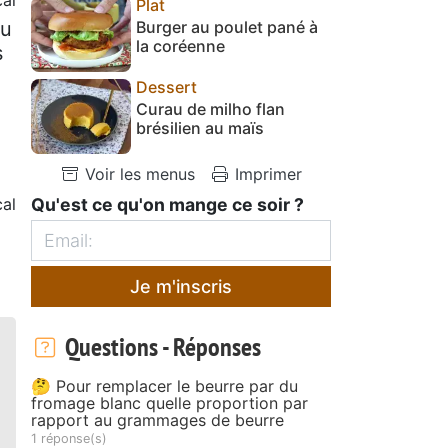
Plat
du
Burger au poulet pané à
la coréenne
s
Dessert
Curau de milho flan
brésilien au maïs
Voir les menus
Imprimer
al
Qu'est ce qu'on mange ce soir ?
Je m'inscris
Questions - Réponses
🤔 Pour remplacer le beurre par du
fromage blanc quelle proportion par
rapport au grammages de beurre
1 réponse(s)