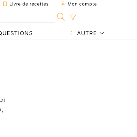
Livre de recettes
Mon compte
QUESTIONS
AUTRE
cal
x,