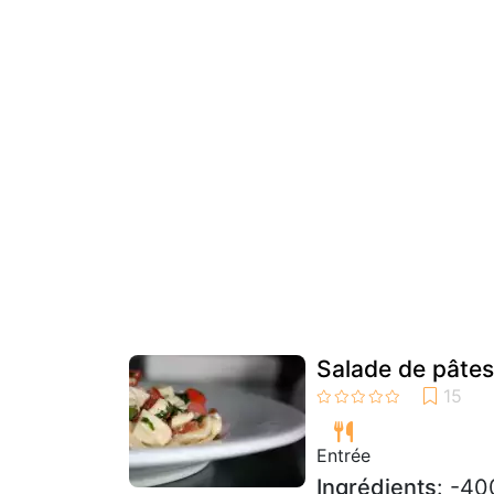
Salade de pâtes
Entrée
Ingrédients
: -40