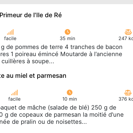
Primeur de l'Ile de Ré
facile
35 min
247 kc
 g de pommes de terre 4 tranches de bacon
res 1 poireau émincé Moutarde à l’ancienne
 cuillères à soupe...
e au miel et parmesan
facile
10 min
376 kc
paquet de mâche (salade de blé) 250 g de
0 g de copeaux de parmesan la moitié d'une
e de pralin ou de noisettes...