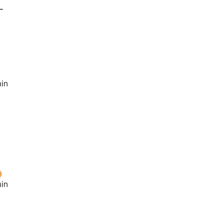
-
in
in