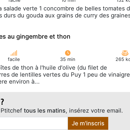
la salade verte 1 concombre de belles tomates 
 durs du gouda aux grains de curry des graine
lles au gingembre et thon
facile
35 min
265 kc
îtes de thon à l'huile d'olive (du filet de
res de lentilles vertes du Puy 1 peu de vinaigre
ère environ à...
 ?
Ptitchef
tous les matins
, insérez votre email.
Je m'inscris