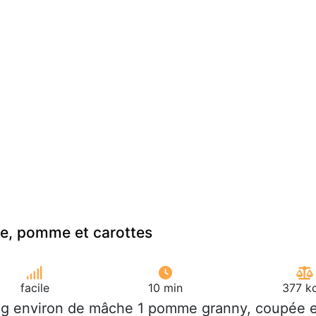
e, pomme et carottes
facile
10 min
377 kc
 g environ de mâche 1 pomme granny, coupée 