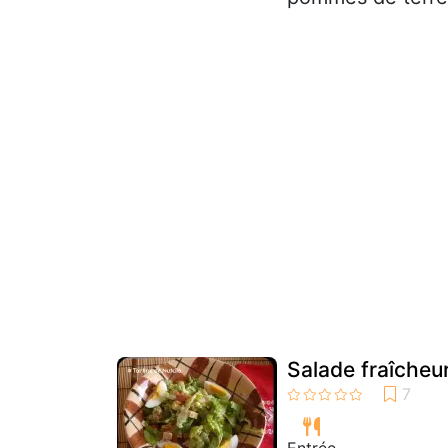
Salade fraîcheu
Entrée