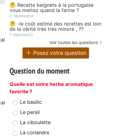
🤔 Recette beignets à la portugaise
vous mettez quand la farine ?
2 réponse(s)
🤔 -le coût estimé des recettes est loin
de la vérité très très minoré , ??
1 réponse(s)
al
Voir toutes les questions
Posez votre question
Question du moment
Quelle est votre herbe aromatique
favorite ?
Le basilic
al
Le persil
La ciboulette
La coriandre