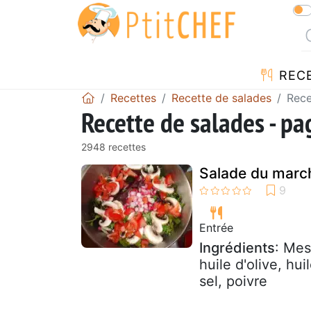
REC
Recettes
Recette de salades
Rece
Recette de salades - p
2948 recettes
Salade du marc
Entrée
Ingrédients
: Mes
huile d'olive, hui
sel, poivre