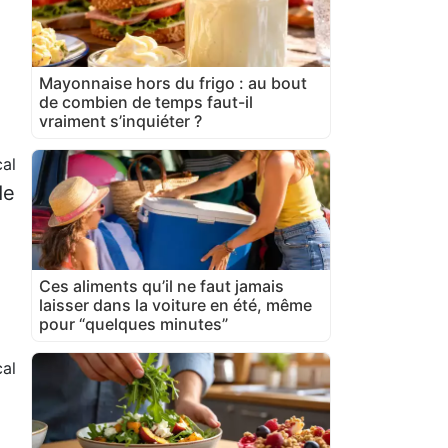
Mayonnaise hors du frigo : au bout
de combien de temps faut-il
vraiment s’inquiéter ?
al
de
Ces aliments qu’il ne faut jamais
laisser dans la voiture en été, même
pour “quelques minutes”
al