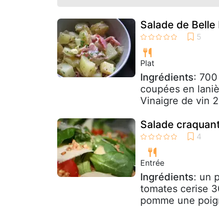
Salade de Belle 
Plat
Ingrédients
: 700
coupées en laniè
Vinaigre de vin 2
Salade craquant
Entrée
Ingrédients
: un 
tomates cerise 3
pomme une poigné