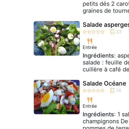
petits dés 2 caro
graines de tournes
Salade asperges
Entrée
Ingrédients
: asp
salade : feuille 
cuillère à café d
Salade Océane
Entrée
Ingrédients
: 1 s
champignons De 
pommes de terre