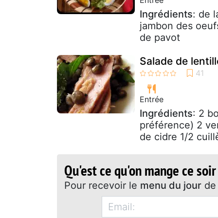
Ingrédients
: de 
jambon des oeufs
de pavot
Salade de lenti
Entrée
Ingrédients
: 2 bo
préférence) 2 ver
de cidre 1/2 cuill
Qu'est ce qu'on mange ce soir
Pour recevoir le
menu du jour
de 