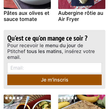
Pâtes aux olives et
Aubergine rôtie au
sauce tomate
Air Fryer
Qu'est ce qu'on mange ce soir ?
Pour recevoir le
menu du jour
de
Ptitchef
tous les matins
, insérez votre
email.
Je m'inscris