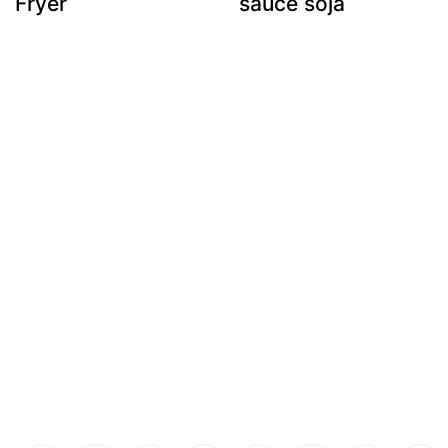
Fryer
sauce soja