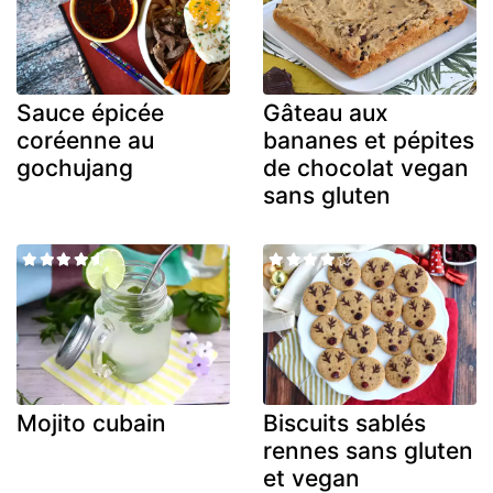
Sauce épicée
Gâteau aux
coréenne au
bananes et pépites
gochujang
de chocolat vegan
sans gluten
Mojito cubain
Biscuits sablés
rennes sans gluten
et vegan