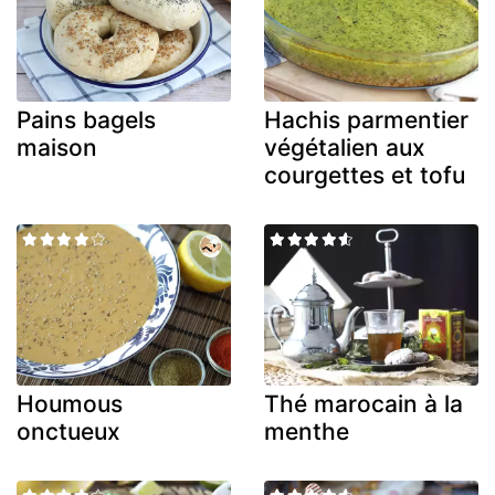
Pains bagels
Hachis parmentier
maison
végétalien aux
courgettes et tofu
Houmous
Thé marocain à la
onctueux
menthe