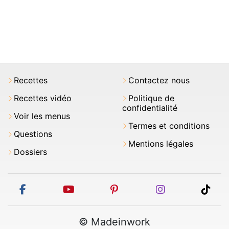
Recettes
Contactez nous
Recettes vidéo
Politique de
confidentialité
Voir les menus
Termes et conditions
Questions
Mentions légales
Dossiers
facebook
youtube
pinterest
instagram
tikt
© Madeinwork