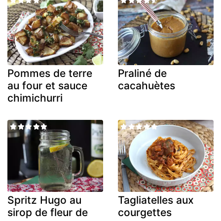
Pommes de terre
Praliné de
au four et sauce
cacahuètes
chimichurri
Spritz Hugo au
Tagliatelles aux
sirop de fleur de
courgettes