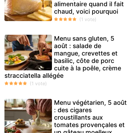
alimentaire quand il fait
chaud, voici pourquoi
Menu sans gluten, 5
août : salade de
mangue, crevettes et
basilic, côte de porc
cuite à la poêle, crème
stracciatella allégée
Menu végétarien, 5 août
: des cigares
croustillants aux
tomates provençales et
un gâteau moelleux