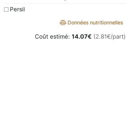
Persil
Données nutritionnelles
Coût estimé:
14.07
€
(2.81€/part)