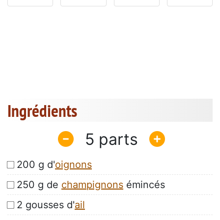
Ingrédients
5
200 g d'
oignons
250 g de
champignons
émincés
2 gousses d'
ail