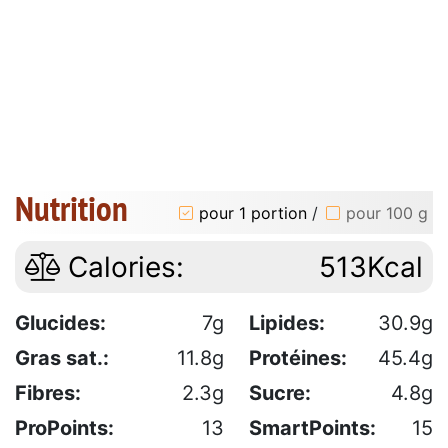
Nutrition
pour 1 portion
/
pour 100 g
Calories:
513Kcal
Glucides:
7g
Lipides:
30.9g
Gras sat.:
11.8g
Protéines:
45.4g
Fibres:
2.3g
Sucre:
4.8g
ProPoints:
13
SmartPoints:
15