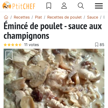
Recettes
Plat
Recettes de poulet
Sauce
Ém
Émincé de poulet - sauce aux
champignons