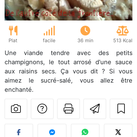
Plat
facile
36 min
513 Kcal
Une viande tendre avec des petits
champignons, le tout arrosé d'une sauce
aux raisins secs. Ça vous dit ? Si vous
aimez le sucré-salé, vous allez être
enchanté.
Poser une question
Imprimer cet
Envoyer
Publier votre photo de cet