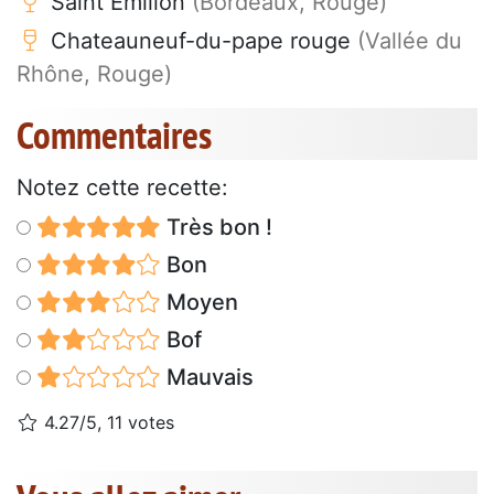
Saint Emilion
(Bordeaux, Rouge)
Chateauneuf-du-pape rouge
(Vallée du
Rhône, Rouge)
Commentaires
Notez cette recette:
Très bon !
Bon
Moyen
Bof
Mauvais
4.27/5, 11 votes