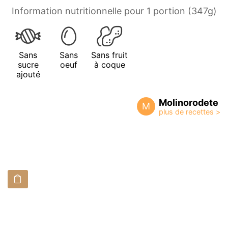
Information nutritionnelle pour 1 portion (347g)
Sans
Sans
Sans fruit
sucre
oeuf
à coque
ajouté
Molinorodete
M