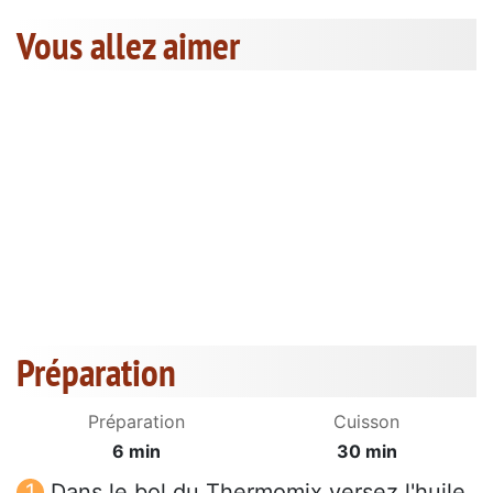
Vous allez aimer
Préparation
Préparation
Cuisson
6 min
30 min
Dans le bol du Thermomix versez l'huile,