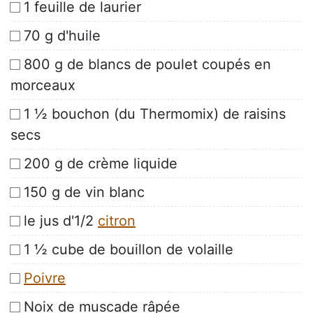
1 feuille de laurier
70 g d'huile
800 g de blancs de poulet coupés en
morceaux
1 ½ bouchon (du Thermomix) de raisins
secs
200 g de crème liquide
150 g de vin blanc
le jus d'1/2
citron
1 ½ cube de bouillon de volaille
Poivre
Noix de muscade râpée