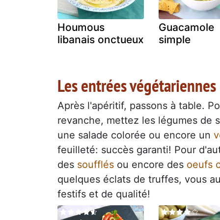
Houmous
Guacamole
libanais onctueux
simple
Les entrées végétariennes
Après l'apéritif, passons à table. 
revanche, mettez les légumes de sa
une salade colorée ou encore un
v
feuilleté: succès garanti! Pour d'
des
soufflés
ou encore des
oeufs 
quelques éclats de truffes, vous a
festifs et de qualité!