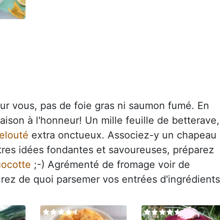
Pour vous, pas de foie gras ni saumon fumé. En
ison à l'honneur! Un mille feuille de betterave,
elouté
extra onctueux. Associez-y un chapeau
autres idées fondantes et savoureuses, préparez
cocotte
;-) Agrémenté de fromage voir de
urez de quoi parsemer vos entrées d'ingrédients