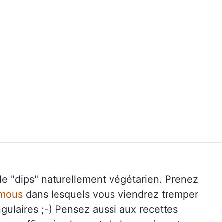
as de "dips" naturellement végétarien. Prenez
mous
dans lesquels vous viendrez tremper
gulaires ;-) Pensez aussi aux recettes