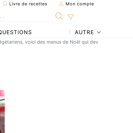
Livre de recettes
Mon compte
QUESTIONS
AUTRE
gétariens, voici des menus de Noël qui devraient vous plai