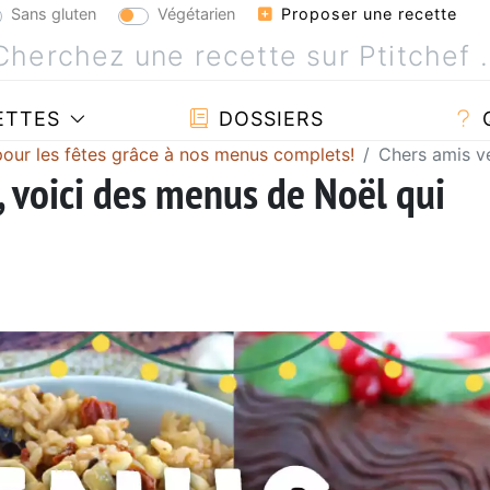
Sans gluten
Végétarien
Proposer une recette
ETTES
DOSSIERS
our les fêtes grâce à nos menus complets!
Chers amis vé
, voici des menus de Noël qui