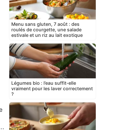
Menu sans gluten, 7 août : des
roulés de courgette, une salade
estivale et un riz au lait exotique
Légumes bio : l’eau suffit-elle
vraiment pour les laver correctement
?
e
...