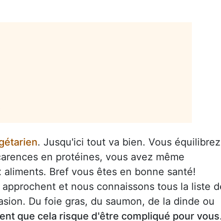
s
gétarien
. Jusqu'ici tout va bien. Vous équilibrez
 carences en protéines, vous avez même
 aliments. Bref vous êtes en bonne santé!
approchent et nous connaissons tous la liste d
ccasion. Du foie gras, du saumon, de la dinde ou
nt que cela risque d'être compliqué pour vous