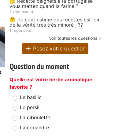
🤔 Recette beignets à la portugaise
vous mettez quand la farine ?
2 réponse(s)
🤔 -le coût estimé des recettes est loin
de la vérité très très minoré , ??
1 réponse(s)
Voir toutes les questions
Posez votre question
Question du moment
s
Quelle est votre herbe aromatique
favorite ?
Le basilic
Le persil
La ciboulette
La coriandre