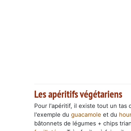
Les apéritifs végétariens
Pour l'apéritif, il existe tout un t
l'exemple du
guacamole
et du
hou
bâtonnets de légumes + chips trian