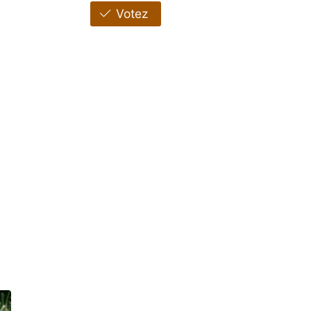
Votez