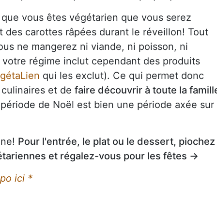
e que vous êtes végétarien que vous serez
des carottes râpées durant le réveillon! Tout
vous ne mangerez ni viande, ni poisson, ni
is votre régime inclut cependant des produits
gétaLien
qui les exclut). Ce qui permet donc
 culinaires et de
faire découvrir à toute la famill
 période de Noël est bien une période axée sur
sine!
Pour l'entrée, le plat ou le dessert, piochez
étariennes et régalez-vous pour les fêtes →
po ici *