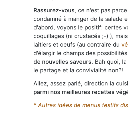
Rassurez-vous
, ce n'est pas parc
condamné à manger de la salade et 
d'abord, voyons le positif: certes 
coquillages (ni crustacés ;-) ), ma
laitiers et oeufs (au contraire du
vé
d'élargir le champs des possibilités
de nouvelles saveurs.
Bah quoi, la
le partage et la convivialité non?!
Allez, assez parlé, direction la cui
parmi nos meilleures recettes vég
* Autres idées de menus festifs dis