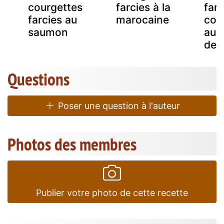
courgettes
farcies à la
farc
farcies au
marocaine
coqu
saumon
aux
de 
Questions
Poser une question à l'auteur
Photos des membres
Publier votre photo de cette recette