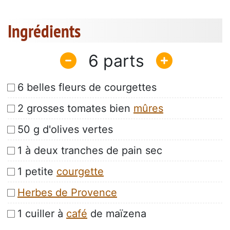
Ingrédients
6
6 belles fleurs de courgettes
2 grosses tomates bien
mûres
50 g d'olives vertes
1 à deux tranches de pain sec
1 petite
courgette
Herbes de Provence
1 cuiller à
café
de maïzena