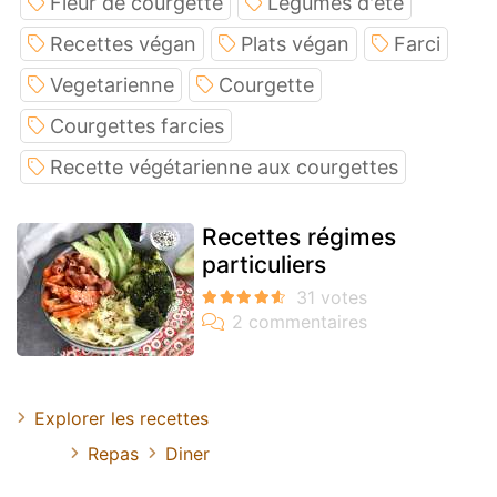
Fleur de courgette
Légumes d'été
Recettes végan
Plats végan
Farci
Vegetarienne
Courgette
Courgettes farcies
Recette végétarienne aux courgettes
Recettes régimes
particuliers
Explorer les recettes
Repas
Diner