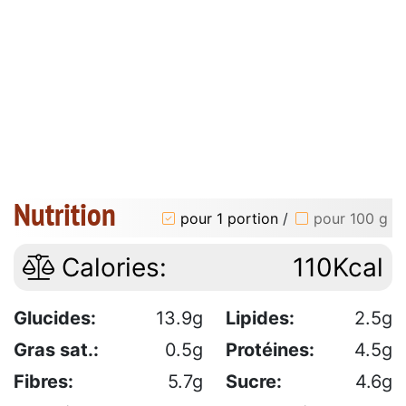
Nutrition
pour 1 portion
/
pour 100 g
Calories:
110Kcal
Glucides:
13.9g
Lipides:
2.5g
Gras sat.:
0.5g
Protéines:
4.5g
Fibres:
5.7g
Sucre:
4.6g