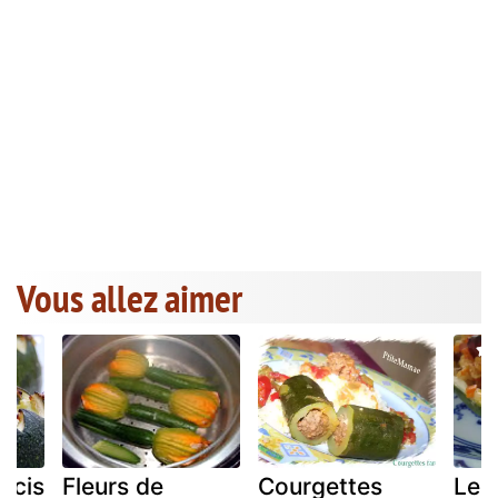
Vous allez aimer
arcis
Fleurs de
Courgettes
Les