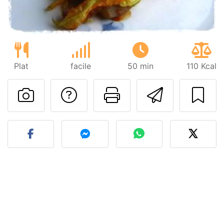
Plat
facile
50 min
110 Kcal
Poser une question
Imprimer cet
Envoyer
Publier votre photo de cet