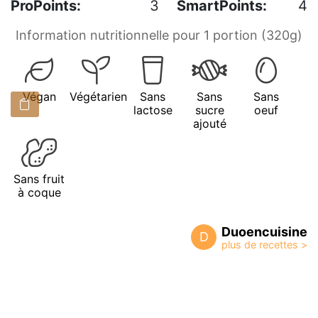
ProPoints:
3
SmartPoints:
4
Information nutritionnelle pour 1 portion (320g)
Végan
Végétarien
Sans
Sans
Sans
lactose
sucre
oeuf
ajouté
Sans fruit
à coque
Duoencuisine
D