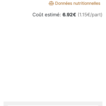
Données nutritionnelles
Coût estimé:
6.92
€
(1.15€/part)