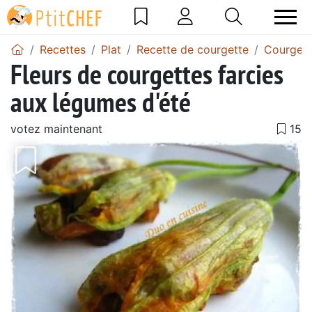
Recettes
Plat
Recette de courgette
Courgett
Fleurs de courgettes farcies
aux légumes d'été
votez maintenant