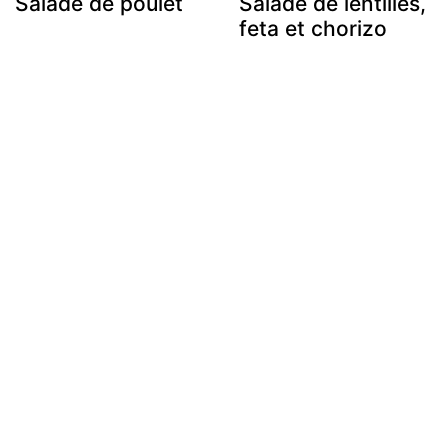
Salade de poulet
Salade de lentilles,
feta et chorizo