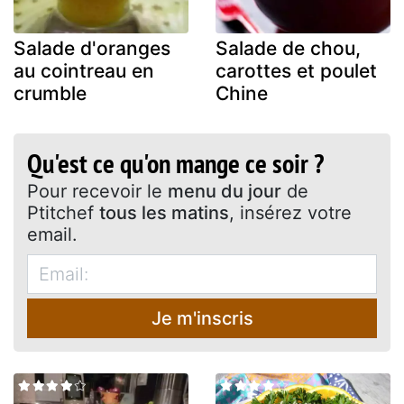
Salade d'oranges
Salade de chou,
au cointreau en
carottes et poulet
crumble
Chine
Qu'est ce qu'on mange ce soir ?
Pour recevoir le
menu du jour
de
Ptitchef
tous les matins
, insérez votre
email.
Je m'inscris