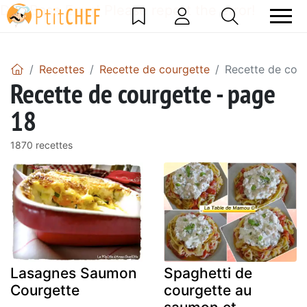
DataBase Error! Please report the error!
Recettes
Recette de courgette
Recette de cour
Recette de courgette - page
18
1870 recettes
Lasagnes Saumon
Spaghetti de
Courgette
courgette au