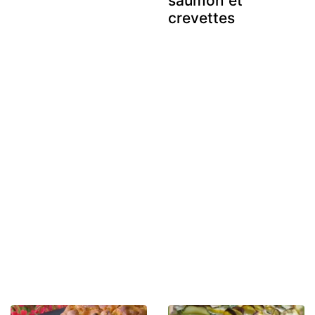
saumon et
crevettes