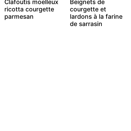
Clafoutis moelleux
Beignets de
ricotta courgette
courgette et
parmesan
lardons à la farine
de sarrasin