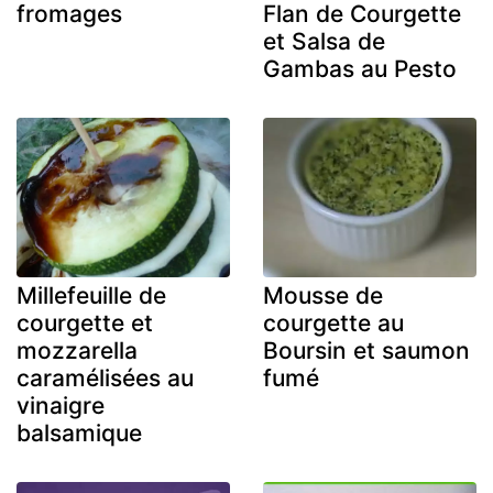
fromages
Flan de Courgette
et Salsa de
Gambas au Pesto
Millefeuille de
Mousse de
courgette et
courgette au
mozzarella
Boursin et saumon
caramélisées au
fumé
vinaigre
balsamique