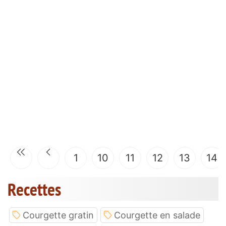
1
10
11
12
13
14
Recettes
Courgette gratin
Courgette en salade