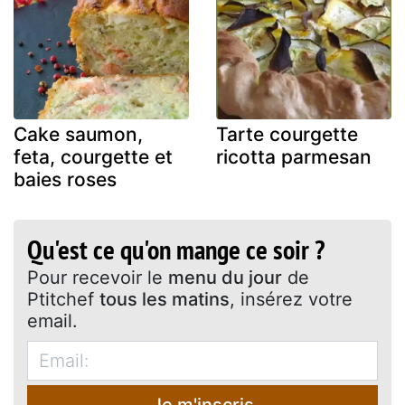
Cake saumon,
Tarte courgette
feta, courgette et
ricotta parmesan
baies roses
Qu'est ce qu'on mange ce soir ?
Pour recevoir le
menu du jour
de
Ptitchef
tous les matins
, insérez votre
email.
Je m'inscris