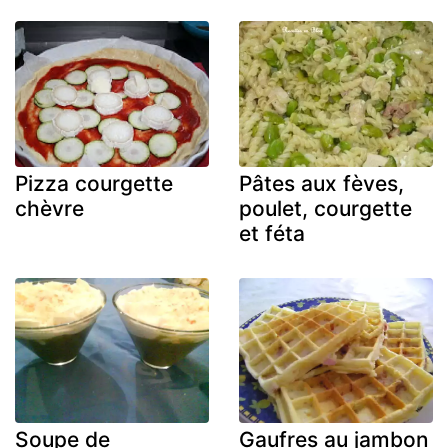
Pizza courgette
Pâtes aux fèves,
chèvre
poulet, courgette
et féta
Soupe de
Gaufres au jambon