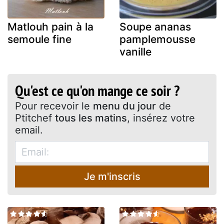
Matlouh pain à la
Soupe ananas
semoule fine
pamplemousse
vanille
Qu'est ce qu'on mange ce soir ?
Pour recevoir le
menu du jour
de
Ptitchef
tous les matins
, insérez votre
email.
Je m'inscris