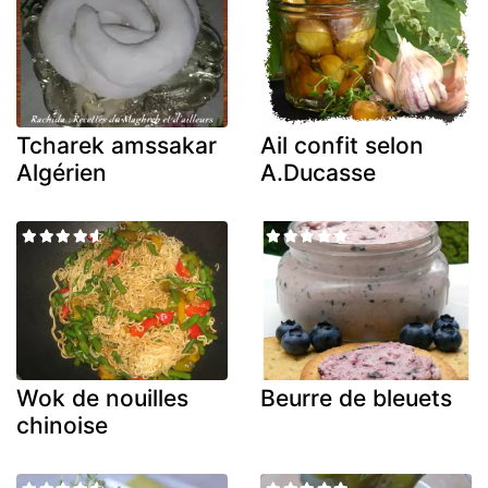
Tcharek amssakar
Ail confit selon
Algérien
A.Ducasse
Wok de nouilles
Beurre de bleuets
chinoise