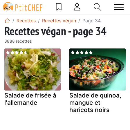
Recettes
Recettes végan
Page 34
Recettes végan - page 34
3888 recettes
Salade de frisée à
Salade de quinoa,
l'allemande
mangue et
haricots noirs