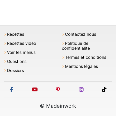
Recettes
Contactez nous
Recettes vidéo
Politique de
confidentialité
Voir les menus
Termes et conditions
Questions
Mentions légales
Dossiers
facebook
youtube
pinterest
instagram
tikt
© Madeinwork