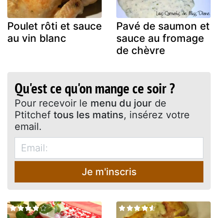
Poulet rôti et sauce
Pavé de saumon et
au vin blanc
sauce au fromage
de chèvre
Qu'est ce qu'on mange ce soir ?
Pour recevoir le
menu du jour
de
Ptitchef
tous les matins
, insérez votre
email.
Je m'inscris