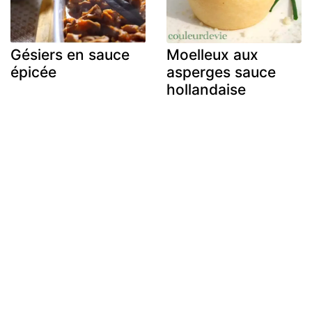
Gésiers en sauce
Moelleux aux
épicée
asperges sauce
hollandaise