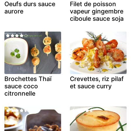
Oeufs durs sauce
Filet de poisson
aurore
vapeur gingembre
ciboule sauce soja
Brochettes Thaï
Crevettes, riz pilaf
sauce coco
et sauce curry
citronnelle