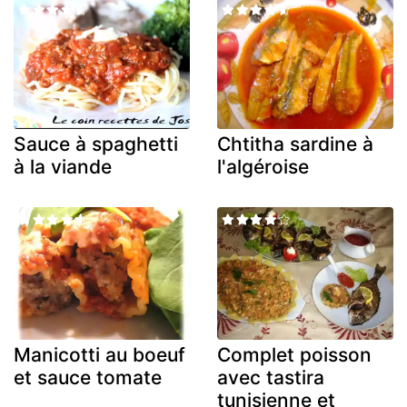
Sauce à spaghetti
Chtitha sardine à
à la viande
l'algéroise
Manicotti au boeuf
Complet poisson
et sauce tomate
avec tastira
tunisienne et