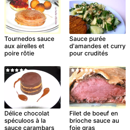
Tournedos sauce
Sauce purée
aux airelles et
d'amandes et curry
poire rôtie
pour crudités
Délice chocolat
Filet de boeuf en
spéculoos à la
brioche sauce au
sauce carambars
foie gras