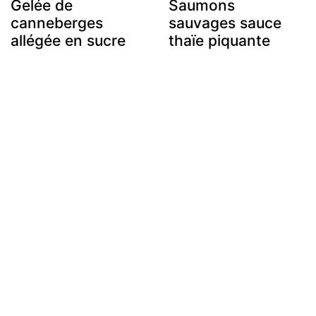
Gelée de
Saumons
canneberges
sauvages sauce
allégée en sucre
thaïe piquante