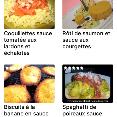
Coquillettes sauce
Rôti de saumon et
tomatée aux
sauce aux
lardons et
courgettes
échalotes
Biscuits à la
Spaghetti de
banane en sauce
poireaux sauce