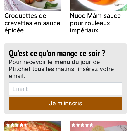
Croquettes de
Nuoc Mâm sauce
crevettes en sauce
pour rouleaux
épicée
impériaux
Qu'est ce qu'on mange ce soir ?
Pour recevoir le
menu du jour
de
Ptitchef
tous les matins
, insérez votre
email.
Je m'inscris