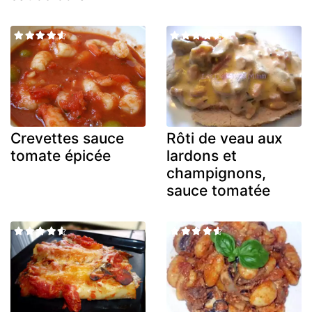
Crevettes sauce
Rôti de veau aux
tomate épicée
lardons et
champignons,
sauce tomatée