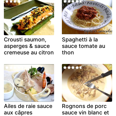
Crousti saumon,
Spaghetti à la
asperges & sauce
sauce tomate au
cremeuse au citron
thon
Ailes de raie sauce
Rognons de porc
aux câpres
sauce vin blanc et