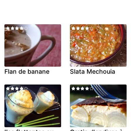
Flan de banane
Slata Mechouia