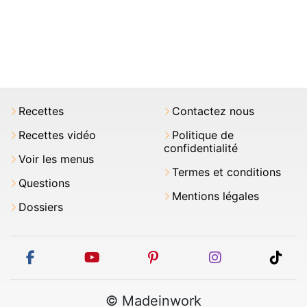
Recettes
Contactez nous
Recettes vidéo
Politique de
confidentialité
Voir les menus
Termes et conditions
Questions
Mentions légales
Dossiers
facebook
youtube
pinterest
instagram
tikt
© Madeinwork