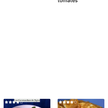
tomates