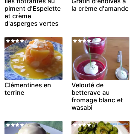
Iles flottantes au
Gratin d'endives à
piment d'Espelette
la crème d'amande
et crème
d'asperges vertes
Clémentines en
Velouté de
terrine
betterave au
fromage blanc et
wasabi