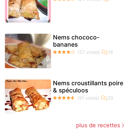
Nems chococo-
bananes
Nems croustillants poire
& spéculoos
plus de recettes