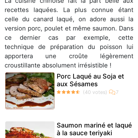
La cuisine chinoise fait la part belle aux
recettes laquées. La plus connue étant
celle du canard laqué, on adore aussi la
version porc, poulet et même saumon. Dans
ce dernier cas par exemple, cette
technique de préparation du poisson lui
apportera une croûte légèrement
croustillante absolument irrésistible !
Porc Laqué au Soja et
aux Sésames
Saumon mariné et laqué
à la sauce teriyaki