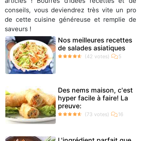
articles ! Bourrés d'idées recettes et de
conseils, vous deviendrez très vite un pro
de cette cuisine généreuse et remplie de
saveurs !
Nos meilleures recettes
de salades asiatiques
Des nems maison, c'est
hyper facile à faire! La
preuve:
L'ingrédient parfait que