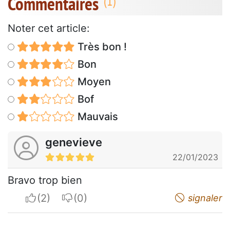
Commentaires
Noter cet article:
Très bon !
Bon
Moyen
Bof
Mauvais
genevieve
22/01/2023
Bravo trop bien
I apreciate
I do not appreciate
signaler