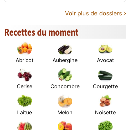
Voir plus de dossiers
Recettes du moment
Abricot
Aubergine
Avocat
Cerise
Concombre
Courgette
Laitue
Melon
Noisette