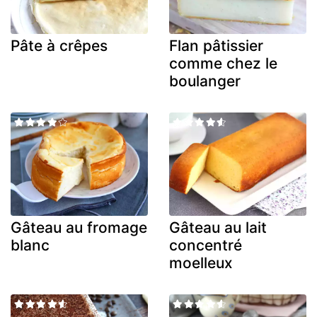
Pâte à crêpes
Flan pâtissier
comme chez le
boulanger
Gâteau au fromage
Gâteau au lait
blanc
concentré
moelleux