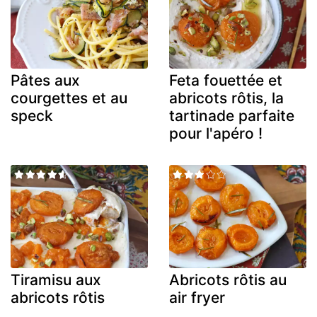
Pâtes aux
Feta fouettée et
courgettes et au
abricots rôtis, la
speck
tartinade parfaite
pour l'apéro !
Tiramisu aux
Abricots rôtis au
abricots rôtis
air fryer