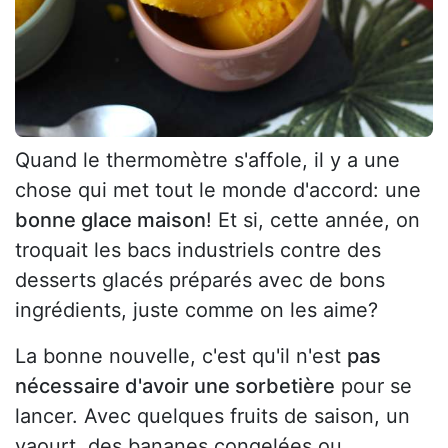
Quand le thermomètre s'affole, il y a une
chose qui met tout le monde d'accord: une
bonne glace maison
! Et si, cette année, on
troquait les bacs industriels contre des
desserts glacés préparés avec de bons
ingrédients, juste comme on les aime?
La bonne nouvelle, c'est qu'il n'est
pas
nécessaire d'avoir une sorbetière
pour se
lancer. Avec quelques fruits de saison, un
yaourt, des bananes congelées ou