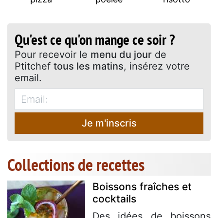
Qu'est ce qu'on mange ce soir ?
Pour recevoir le
menu du jour
de
Ptitchef
tous les matins
, insérez votre
email.
Je m'inscris
Collections de recettes
Boissons fraîches et
cocktails
Des idées de boissons