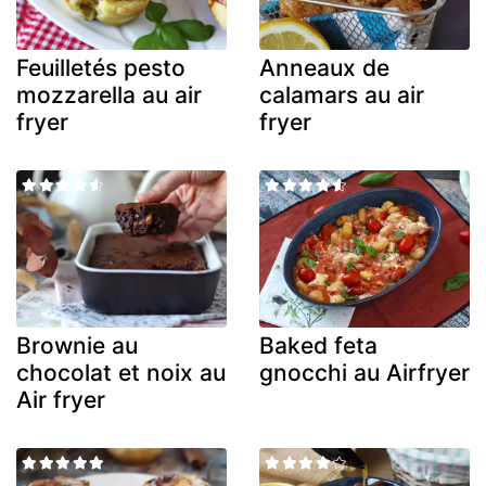
Feuilletés pesto
Anneaux de
mozzarella au air
calamars au air
fryer
fryer
Brownie au
Baked feta
chocolat et noix au
gnocchi au Airfryer
Air fryer