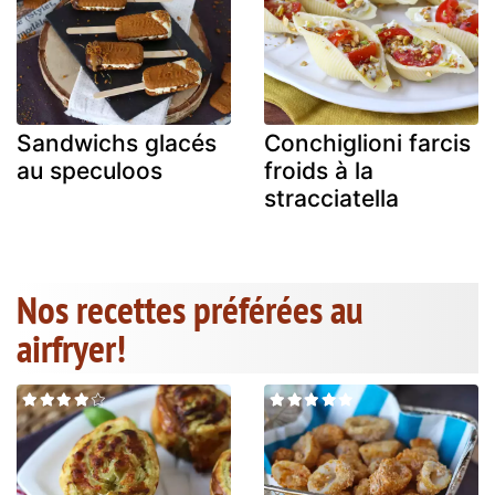
Sandwichs glacés
Conchiglioni farcis
au speculoos
froids à la
stracciatella
Nos recettes préférées au
airfryer!