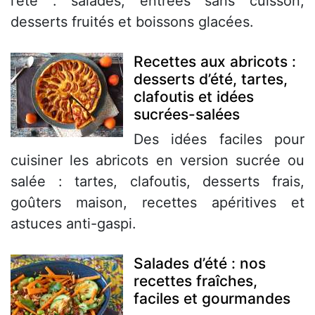
l’été : salades, entrées sans cuisson,
desserts fruités et boissons glacées.
Recettes aux abricots :
desserts d’été, tartes,
clafoutis et idées
sucrées-salées
Des idées faciles pour
cuisiner les abricots en version sucrée ou
salée : tartes, clafoutis, desserts frais,
goûters maison, recettes apéritives et
astuces anti-gaspi.
Salades d’été : nos
recettes fraîches,
faciles et gourmandes