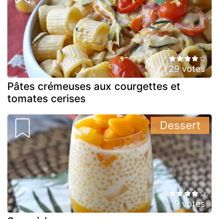
29 votes
Pâtes crémeuses aux courgettes et
tomates cerises
Dessert
9 votes