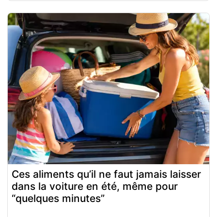
Ces aliments qu’il ne faut jamais laisser
dans la voiture en été, même pour
“quelques minutes”