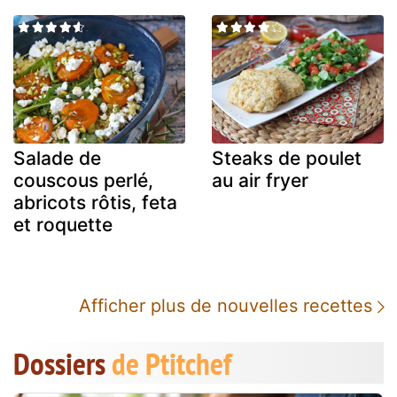
Salade de
Steaks de poulet
couscous perlé,
au air fryer
abricots rôtis, feta
et roquette
Afficher plus de nouvelles recettes
Dossiers
de Ptitchef