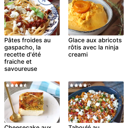
Pâtes froides au
Glace aux abricots
gaspacho, la
rôtis avec la ninja
recette d'été
creami
fraiche et
savoureuse
Cheesecake aux
Taboulé au