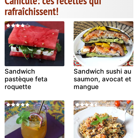
Canicule: ces recettes qui
rafraîchissent!
Sandwich
Sandwich sushi au
pastèque feta
saumon, avocat et
roquette
mangue