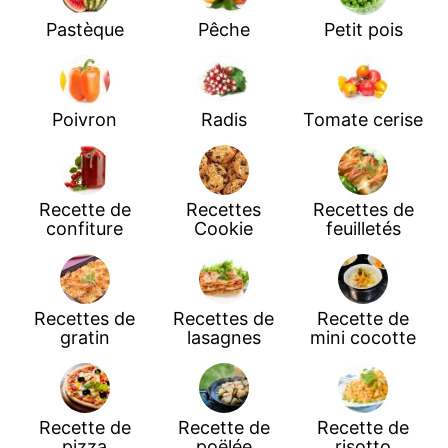
Pastèque
Pêche
Petit pois
Poivron
Radis
Tomate cerise
Recette de
Recettes
Recettes de
confiture
Cookie
feuilletés
Recettes de
Recettes de
Recette de
gratin
lasagnes
mini cocotte
Recette de
Recette de
Recette de
pizza
poëlée
risotto