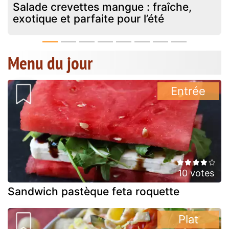
Salade crevettes mangue : fraîche,
exotique et parfaite pour l’été
Menu du jour
Entrée
10 votes
Sandwich pastèque feta roquette
Plat